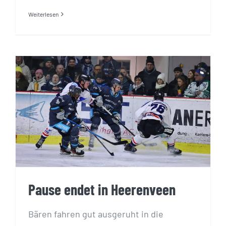
Weiterlesen
Pause endet in Heerenveen
Pause endet in Heerenveen
Bären fahren gut ausgeruht in die