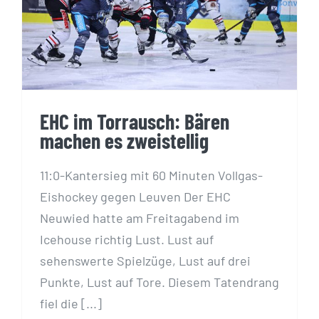
EHC im Torrausch: Bären machen es
zweistellig
EHC im Torrausch: Bären
machen es zweistellig
11:0-Kantersieg mit 60 Minuten Vollgas-
Eishockey gegen Leuven Der EHC
Neuwied hatte am Freitagabend im
Icehouse richtig Lust. Lust auf
sehenswerte Spielzüge, Lust auf drei
Punkte, Lust auf Tore. Diesem Tatendrang
fiel die [...]