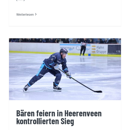
Weiterlesen
Bären feiern in Heerenveen
kontrollierten Sieg
Bären feiern in Heerenveen
kontrollierten Sieg