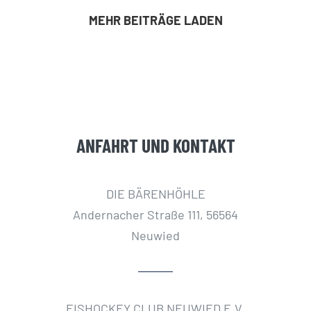
MEHR BEITRÄGE LADEN
ANFAHRT UND KONTAKT
DIE BÄRENHÖHLE
Andernacher Straße 111, 56564
Neuwied
EISHOCKEY CLUB NEUWIED E.V.