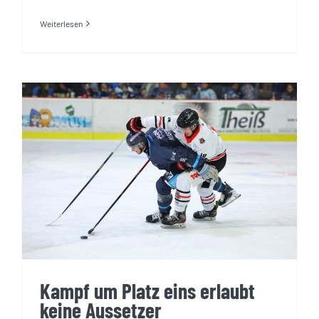
Weiterlesen
Kampf um Platz eins erlaubt keine
Aussetzer
Kampf um Platz eins erlaubt
keine Aussetzer