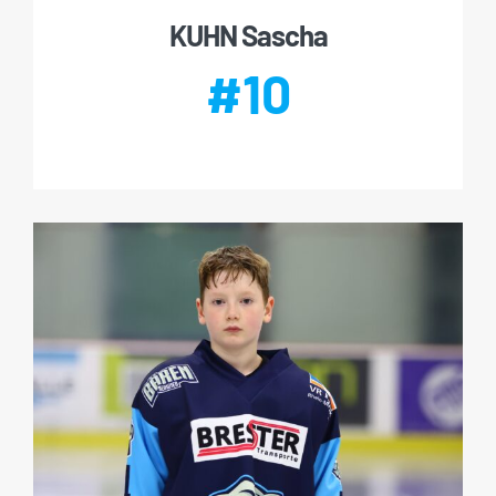
KUHN Sascha
#10