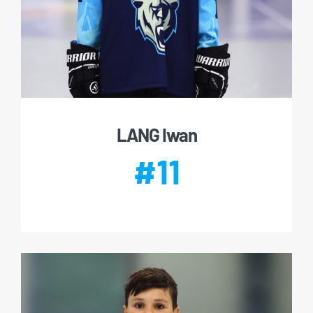
LANG Iwan
#11