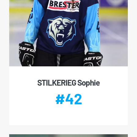
STILKERIEG Sophie
#42