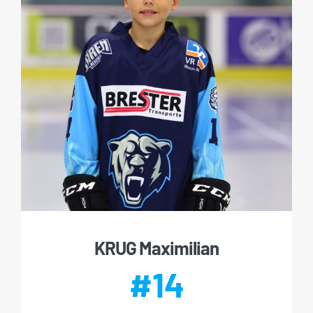
KRUG Maximilian
#14