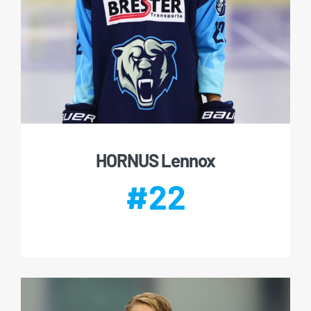
HORNUS Lennox
#22