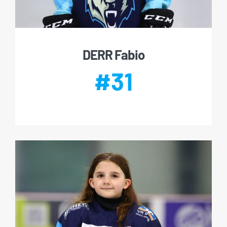
DERR Fabio
#31