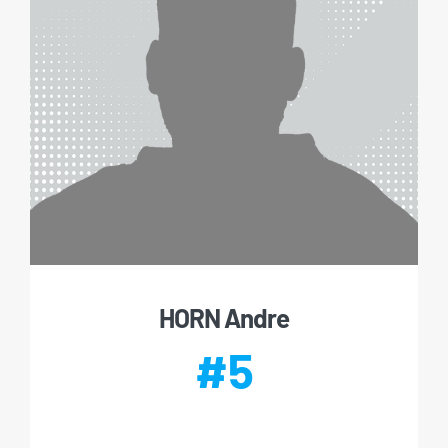
HORN Andre
#5