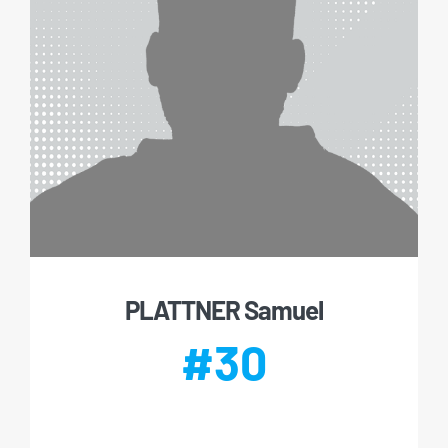
PLATTNER Samuel
#30