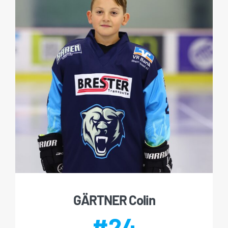
GÄRTNER Colin
#24