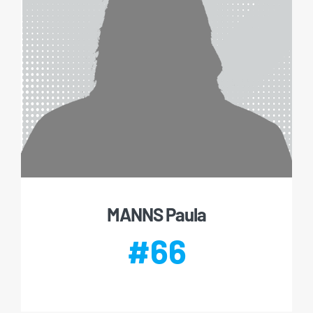
MANNS Paula
#66