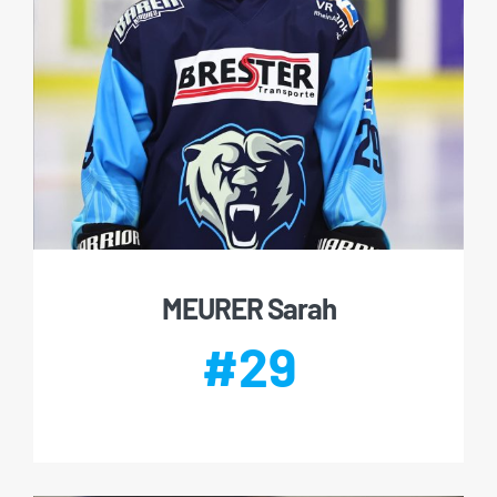
MEURER Sarah
#29