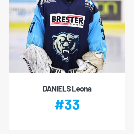
DANIELS Leona
#33