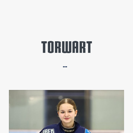
TORWART