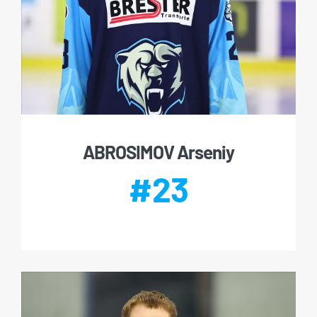
ABROSIMOV Arseniy
#23