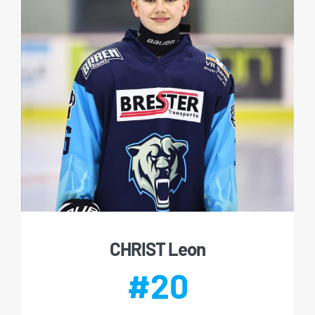
CHRIST Leon
#20