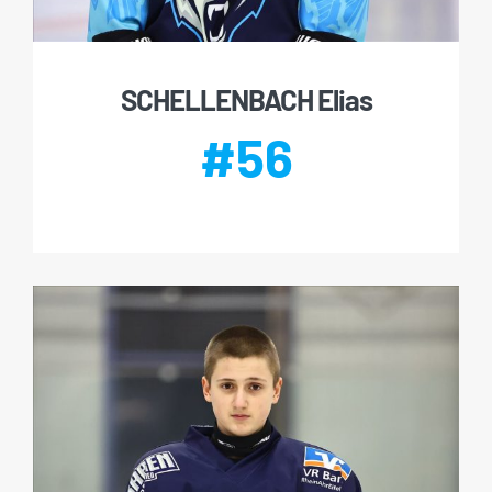
SCHELLENBACH Elias
#56