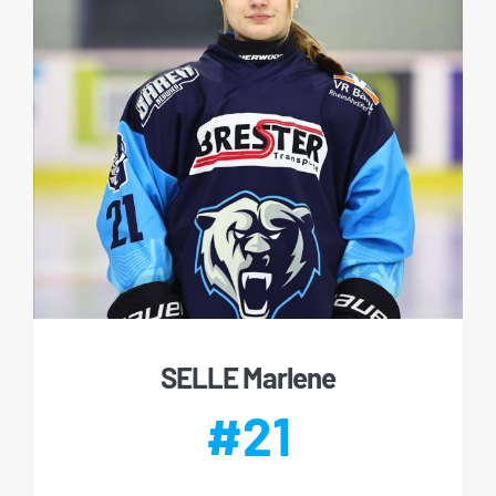
SELLE Marlene
#21