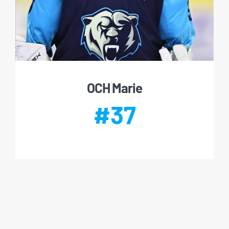
OCH Marie
#37