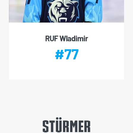
RUF Wladimir
#77
STÜRMER