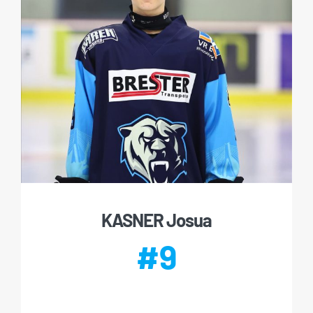
KASNER Josua
#9