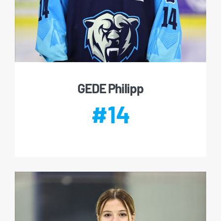
GEDE Philipp
#14