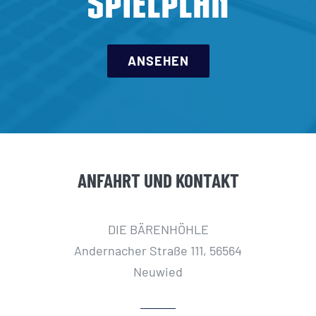
SPIELPLAN
ANSEHEN
ANFAHRT UND KONTAKT
DIE BÄRENHÖHLE
Andernacher Straße 111, 56564
Neuwied