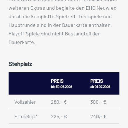
weiteren Extras und begleite den EHC Neuwied
durch die komplette Spielzeit. Testspiele und
Hauptrunde sind in der Dauerkarte enthalten,
Playoff-Spiele sind nicht Bestandteil der
Dauerkarte.
Stehplatz
PREIS
PREIS
bis 30.06.2026
ab 01.07.2026
Vollzahler
280,- €
300,- €
Ermäßigt*
225,- €
240,- €