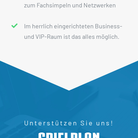
zum Fachsimpeln und Netzwerken
Im herrlich eingerichteten Business-
und VIP-Raum ist das alles möglich.
Unterstützen Sie uns!