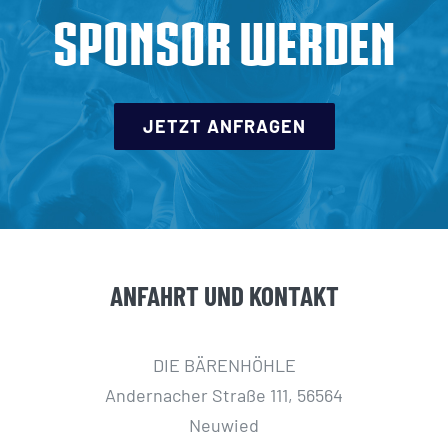
SPONSOR WERDEN
JETZT ANFRAGEN
ANFAHRT UND KONTAKT
DIE BÄRENHÖHLE
Andernacher Straße 111, 56564
Neuwied