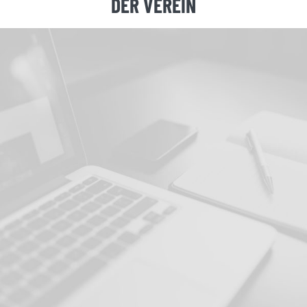
DER VEREIN
DOWNLOADS