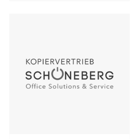
Ausbildung bei Kopiervertrieb
Schöneberg (m/w/d)