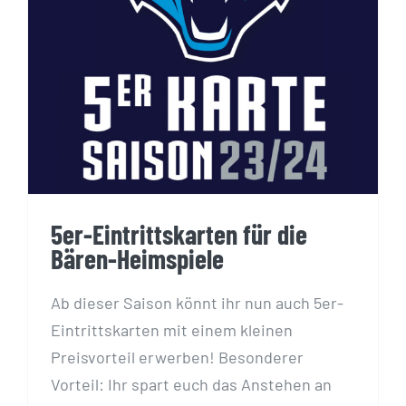
5er-Eintrittskarten für die Bären-
Heimspiele
5er-Eintrittskarten für die
Bären-Heimspiele
Ab dieser Saison könnt ihr nun auch 5er-
Eintrittskarten mit einem kleinen
Preisvorteil erwerben! Besonderer
Vorteil: Ihr spart euch das Anstehen an