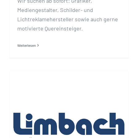
Wir suchen ab sofort: Grafiker,
Mediengestalter, Schilder- und
Lichtreklamehersteller sowie auch gerne
motivierte Quereinsteiger.
Weiterlesen
Wir suchen Reinigungskräfte
(m/w/d)!