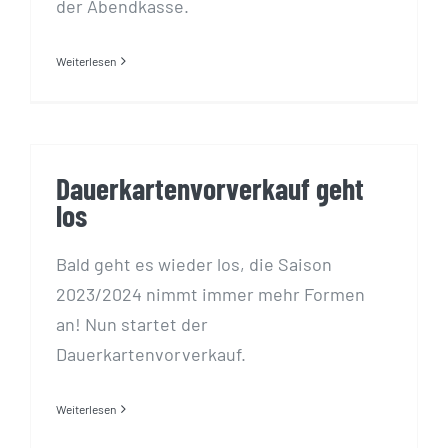
der Abendkasse.
Weiterlesen
Dauerkartenvorverkauf geht
los
Bald geht es wieder los, die Saison
2023/2024 nimmt immer mehr Formen
an! Nun startet der
Dauerkartenvorverkauf.
Weiterlesen