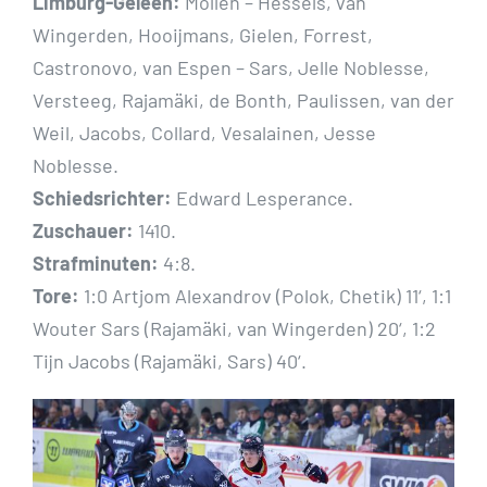
Limburg-Geleen:
Mollen – Hessels, van
Wingerden, Hooijmans, Gielen, Forrest,
Castronovo, van Espen – Sars, Jelle Noblesse,
Versteeg, Rajamäki, de Bonth, Paulissen, van der
Weil, Jacobs, Collard, Vesalainen, Jesse
Noblesse.
Schiedsrichter:
Edward Lesperance.
Zuschauer:
1410.
Strafminuten:
4:8.
Tore:
1:0 Artjom Alexandrov (Polok, Chetik) 11‘, 1:1
Wouter Sars (Rajamäki, van Wingerden) 20‘, 1:2
Tijn Jacobs (Rajamäki, Sars) 40‘.