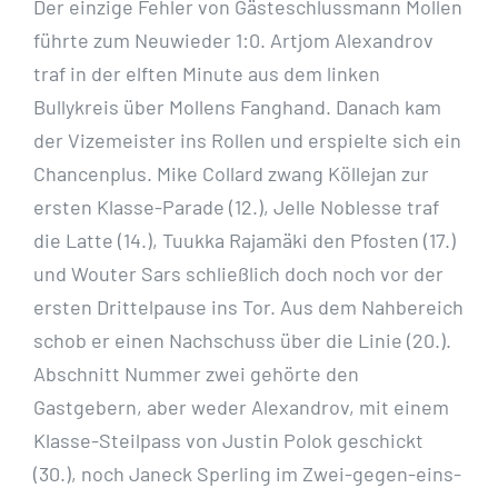
Der einzige Fehler von Gästeschlussmann Mollen
führte zum Neuwieder 1:0. Artjom Alexandrov
traf in der elften Minute aus dem linken
Bullykreis über Mollens Fanghand. Danach kam
der Vizemeister ins Rollen und erspielte sich ein
Chancenplus. Mike Collard zwang Köllejan zur
ersten Klasse-Parade (12.), Jelle Noblesse traf
die Latte (14.), Tuukka Rajamäki den Pfosten (17.)
und Wouter Sars schließlich doch noch vor der
ersten Drittelpause ins Tor. Aus dem Nahbereich
schob er einen Nachschuss über die Linie (20.).
Abschnitt Nummer zwei gehörte den
Gastgebern, aber weder Alexandrov, mit einem
Klasse-Steilpass von Justin Polok geschickt
(30.), noch Janeck Sperling im Zwei-gegen-eins-