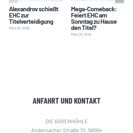
Alexandrov schießt
Mega-Comeback:
EHC zur
Feiert EHC am
Titelverteidigung
Sonntag zu Hause
den Titel?
März 30, 2026
März 28, 2026
ANFAHRT UND KONTAKT
DIE BÄRENHÖHLE
Andernacher Straße 111, 56564