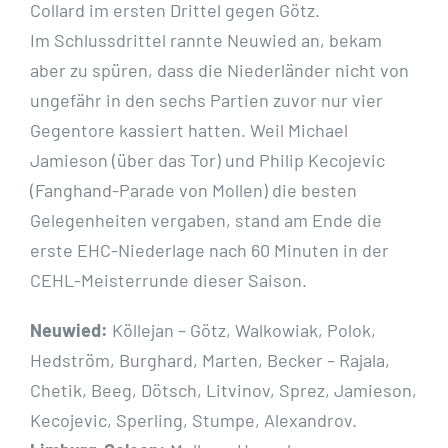
Collard im ersten Drittel gegen Götz.
Im Schlussdrittel rannte Neuwied an, bekam
aber zu spüren, dass die Niederländer nicht von
ungefähr in den sechs Partien zuvor nur vier
Gegentore kassiert hatten. Weil Michael
Jamieson (über das Tor) und Philip Kecojevic
(Fanghand-Parade von Mollen) die besten
Gelegenheiten vergaben, stand am Ende die
erste EHC-Niederlage nach 60 Minuten in der
CEHL-Meisterrunde dieser Saison.
Neuwied:
Köllejan – Götz, Walkowiak, Polok,
Hedström, Burghard, Marten, Becker – Rajala,
Chetik, Beeg, Dötsch, Litvinov, Sprez, Jamieson,
Kecojevic, Sperling, Stumpe, Alexandrov.