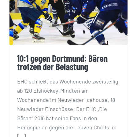
10:1 gegen Dortmund: Bären trotzen
der Belastung
10:1 gegen Dortmund: Bären
trotzen der Belastung
EHC schließt das Wochenende zweistellig
ab 120 Eishockey-Minuten am
Wochenende im Neuwieder Icehouse, 18
Neuwieder Einschüsse: Der EHC „Die
Bären“ 2016 hat seine Fans in den
Heimspielen gegen die Leuven Chiefs im
[...]