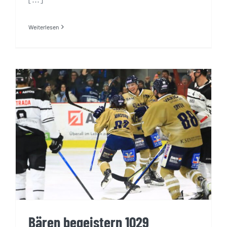
Weiterlesen
Bären begeistern 1029 Zuschauer
Bären begeistern 1029