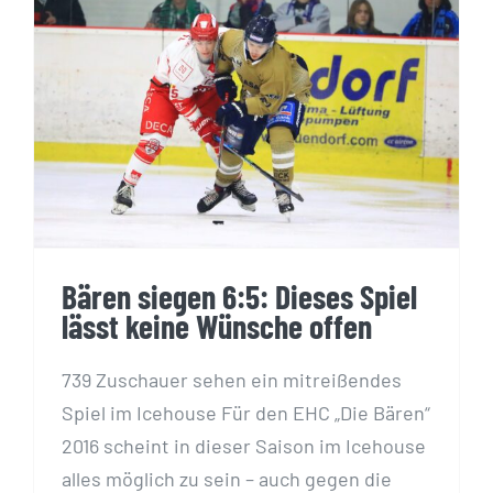
Bären siegen 6:5: Dieses Spiel lässt
keine Wünsche offen
Bären siegen 6:5: Dieses Spiel
lässt keine Wünsche offen
739 Zuschauer sehen ein mitreißendes
Spiel im Icehouse ­F­­­­ür den EHC „Die Bären“
2016 scheint in dieser Saison im Icehouse
alles möglich zu sein – auch gegen die