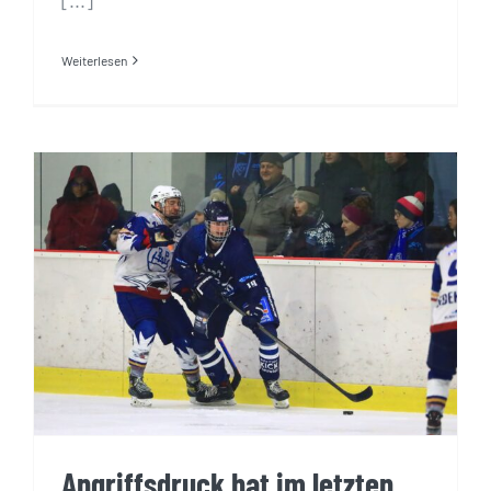
Weiterlesen
Angriffsdruck hat im letzten Drittel
durchschlagenden Erfolg
Angriffsdruck hat im letzten