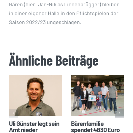
Bären (hier: Jan-Niklas Linnenbrügger) bleiben
in einer eigener Halle in den Pflichtspielen der
Saison 2022/23 ungeschlagen.
Ähnliche Beiträge
Uli Günster legt sein
Bärenfamilie
Amt nieder
spendet 4830 Euro