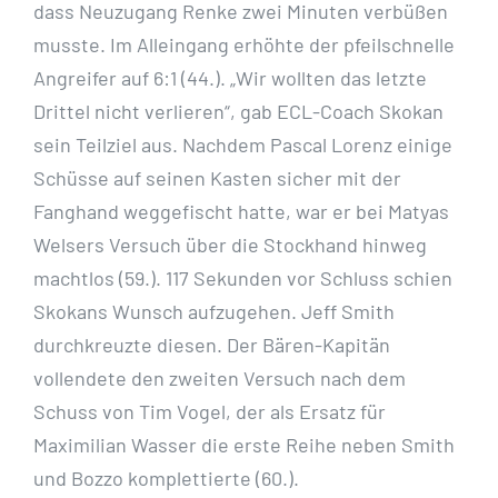
dass Neuzugang Renke zwei Minuten verbüßen
musste. Im Alleingang erhöhte der pfeilschnelle
Angreifer auf 6:1 (44.). „Wir wollten das letzte
Drittel nicht verlieren“, gab ECL-Coach Skokan
sein Teilziel aus. Nachdem Pascal Lorenz einige
Schüsse auf seinen Kasten sicher mit der
Fanghand weggefischt hatte, war er bei Matyas
Welsers Versuch über die Stockhand hinweg
machtlos (59.). 117 Sekunden vor Schluss schien
Skokans Wunsch aufzugehen. Jeff Smith
durchkreuzte diesen. Der Bären-Kapitän
vollendete den zweiten Versuch nach dem
Schuss von Tim Vogel, der als Ersatz für
Maximilian Wasser die erste Reihe neben Smith
und Bozzo komplettierte (60.).