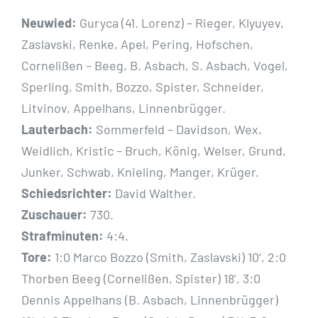
Neuwied:
Guryca (41. Lorenz) – Rieger, Klyuyev,
Zaslavski, Renke, Apel, Pering, Hofschen,
Cornelißen – Beeg, B. Asbach, S. Asbach, Vogel,
Sperling, Smith, Bozzo, Spister, Schneider,
Litvinov, Appelhans, Linnenbrügger.
Lauterbach:
Sommerfeld – Davidson, Wex,
Weidlich, Kristic – Bruch, König, Welser, Grund,
Junker, Schwab, Knieling, Manger, Krüger.
Schiedsrichter:
David Walther.
Zuschauer:
730.
Strafminuten:
4:4.
Tore:
1:0 Marco Bozzo (Smith, Zaslavski) 10‘, 2:0
Thorben Beeg (Cornelißen, Spister) 18‘, 3:0
Dennis Appelhans (B. Asbach, Linnenbrügger)