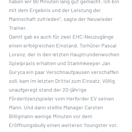
haben wir 60 Minuten lang gut gemacht. Ich bin
mit dem Ergebnis und der Leistung der
Mannschaft zufrieden“, sagte der Neuwieder
Trainer.
Damit gab es auch für zwei EHC-Neuzugänge
einen erfolgreichen Einstand. Torhüter Pascal
Lorenz, der in den letzten Hauptrundenwochen
Spielpraxis erhalten und Stammkeeper Jan
Guryca ein paar Verschnaufpausen verschaffen
soll, kam im letzten Drittel zum Einsatz. Völlig
unaufgeregt stand der 20-jährige
Förderlizenzspieler vom Herforder EV seinen
Mann. Und dann stellte Manager Carsten
Billigmann wenige Minuten vor dem
Eröffnungsbully einen weiteren Youngster vor,