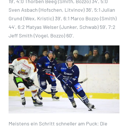
19’, 4:0 Thorben Beeg (Smith, Bozzo) 34‘, 5:0
Sven Asbach (Hofschen, Litvinov) 36‘, 5:1 Julian
Grund (Wex, Kristic) 39‘, 6:1 Marco Bozzo (Smith)
44‘, 6:2 Matyas Welser (Junker, Schwab) 59‘, 7:2
Jeff Smith (Vogel, Bozzo) 60‘.
Meistens ein Schritt schneller am Puck: Die