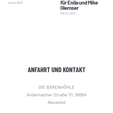
für Enila und Mike
Juni 6, 2023
Glemser
Mai 31, 2023
ANFAHRT UND KONTAKT
DIE BÄRENHÖHLE
Andernacher Straße 111, 56564
Neuwied