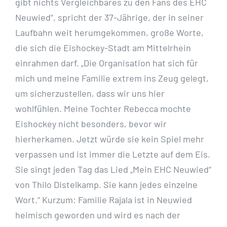
gibt nichts Vergleichbares zu den Fans des EHC
Neuwied“, spricht der 37-Jährige, der in seiner
Laufbahn weit herumgekommen, große Worte,
die sich die Eishockey-Stadt am Mittelrhein
einrahmen darf. „Die Organisation hat sich für
mich und meine Familie extrem ins Zeug gelegt,
um sicherzustellen, dass wir uns hier
wohlfühlen. Meine Tochter Rebecca mochte
Eishockey nicht besonders, bevor wir
hierherkamen. Jetzt würde sie kein Spiel mehr
verpassen und ist immer die Letzte auf dem Eis.
Sie singt jeden Tag das Lied „Mein EHC Neuwied“
von Thilo Distelkamp. Sie kann jedes einzelne
Wort.“ Kurzum: Familie Rajala ist in Neuwied
heimisch geworden und wird es nach der