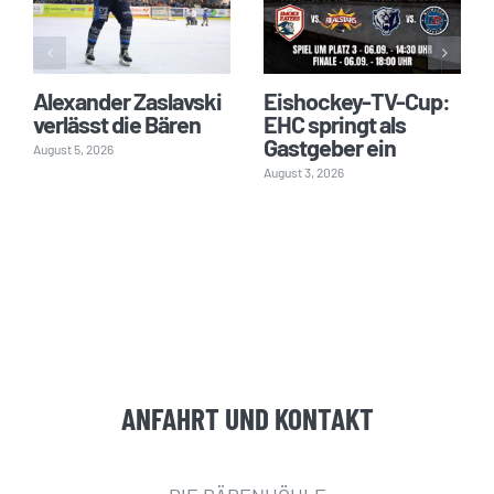
Alexander Zaslavski
Eishockey-TV-Cup:
verlässt die Bären
EHC springt als
Gastgeber ein
August 5, 2026
August 3, 2026
ANFAHRT UND KONTAKT