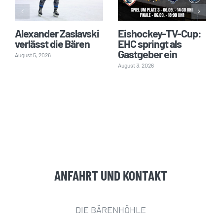
Alexander Zaslavski
Eishockey-TV-Cup:
verlässt die Bären
EHC springt als
Gastgeber ein
August 5, 2026
August 3, 2026
ANFAHRT UND KONTAKT
DIE BÄRENHÖHLE