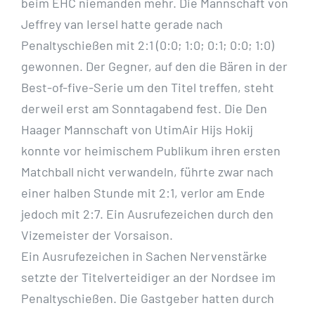
beim EHC niemanden mehr. Die Mannschaft von
Jeffrey van Iersel hatte gerade nach
Penaltyschießen mit 2:1 (0:0; 1:0; 0:1; 0:0; 1:0)
gewonnen. Der Gegner, auf den die Bären in der
Best-of-five-Serie um den Titel treffen, steht
derweil erst am Sonntagabend fest. Die Den
Haager Mannschaft von UtimAir Hijs Hokij
konnte vor heimischem Publikum ihren ersten
Matchball nicht verwandeln, führte zwar nach
einer halben Stunde mit 2:1, verlor am Ende
jedoch mit 2:7. Ein Ausrufezeichen durch den
Vizemeister der Vorsaison.
Ein Ausrufezeichen in Sachen Nervenstärke
setzte der Titelverteidiger an der Nordsee im
Penaltyschießen. Die Gastgeber hatten durch