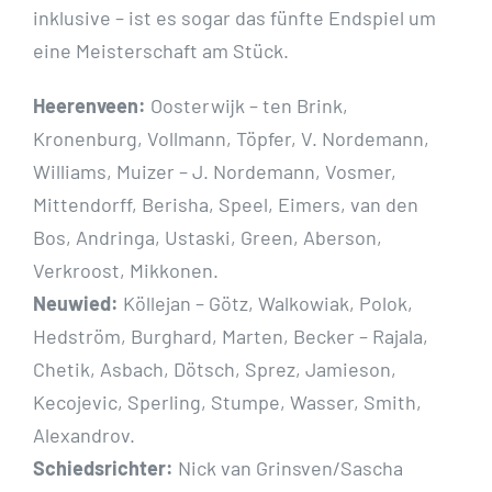
inklusive – ist es sogar das fünfte Endspiel um
eine Meisterschaft am Stück.
Heerenveen:
Oosterwijk – ten Brink,
Kronenburg, Vollmann, Töpfer, V. Nordemann,
Williams, Muizer – J. Nordemann, Vosmer,
Mittendorff, Berisha, Speel, Eimers, van den
Bos, Andringa, Ustaski, Green, Aberson,
Verkroost, Mikkonen.
Neuwied:
Köllejan – Götz, Walkowiak, Polok,
Hedström, Burghard, Marten, Becker – Rajala,
Chetik, Asbach, Dötsch, Sprez, Jamieson,
Kecojevic, Sperling, Stumpe, Wasser, Smith,
Alexandrov.
Schiedsrichter:
Nick van Grinsven/Sascha