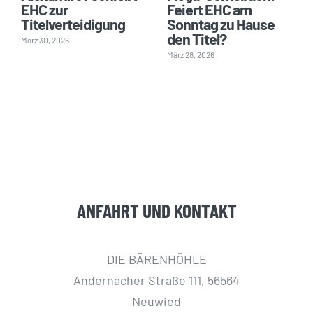
EHC zur
Feiert EHC am
Titelverteidigung
Sonntag zu Hause
den Titel?
März 30, 2026
März 28, 2026
ANFAHRT UND KONTAKT
DIE BÄRENHÖHLE
Andernacher Straße 111, 56564
Neuwied