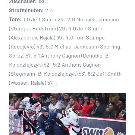
Zuschauer:
1860.
Strafminuten:
2:4.
Tore:
1:0 Jeff Smith 24‘, 2:0 Michael Jamieson
(Stumpe, Hedström) 29‘, 3:0 Jeff Smith
(Alexandrov, Rajala) 39‘, 4:0 Tom Stumpe
(Kecojevic) 43‘, 5:0 Michael Jamieson (Sperling,
Sprez) 51‘, 5:1 Anthony Gagnon (Denoble, B.
Kolodziejczyk) 52‘, 5:2 Anthony Gagnon
(Stegmann, B. Kolodziejczyk) 53‘, 6:2 Jeff Smith
(Wasser, Rajala) 57′.