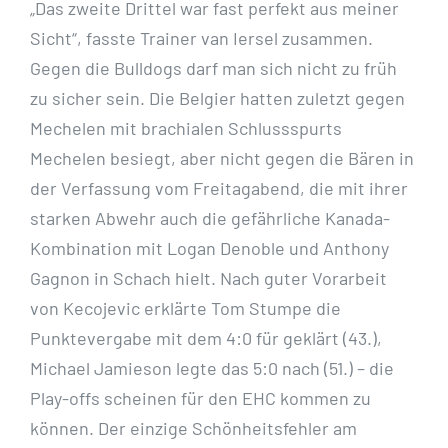
„Das zweite Drittel war fast perfekt aus meiner
Sicht“, fasste Trainer van Iersel zusammen.
Gegen die Bulldogs darf man sich nicht zu früh
zu sicher sein. Die Belgier hatten zuletzt gegen
Mechelen mit brachialen Schlussspurts
Mechelen besiegt, aber nicht gegen die Bären in
der Verfassung vom Freitagabend, die mit ihrer
starken Abwehr auch die gefährliche Kanada-
Kombination mit Logan Denoble und Anthony
Gagnon in Schach hielt. Nach guter Vorarbeit
von Kecojevic erklärte Tom Stumpe die
Punktevergabe mit dem 4:0 für geklärt (43.),
Michael Jamieson legte das 5:0 nach (51.) – die
Play-offs scheinen für den EHC kommen zu
können. Der einzige Schönheitsfehler am