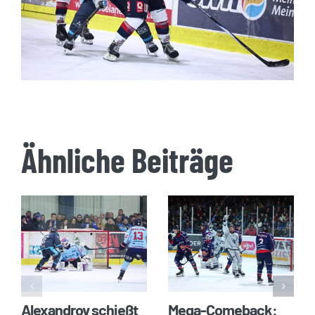
Ähnliche Beiträge
Alexandrov schießt
Mega-Comeback: