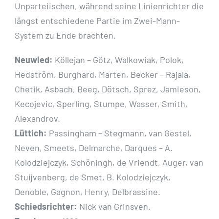
Unparteiischen, während seine Linienrichter die
längst entschiedene Partie im Zwei-Mann-
System zu Ende brachten.
Neuwied:
Köllejan – Götz, Walkowiak, Polok,
Hedström, Burghard, Marten, Becker – Rajala,
Chetik, Asbach, Beeg, Dötsch, Sprez, Jamieson,
Kecojevic, Sperling, Stumpe, Wasser, Smith,
Alexandrov.
Lüttich:
Passingham – Stegmann, van Gestel,
Neven, Smeets, Delmarche, Darques – A.
Kolodziejczyk, Schöningh, de Vriendt, Auger, van
Stuijvenberg, de Smet, B. Kolodziejczyk,
Denoble, Gagnon, Henry, Delbrassine.
Schiedsrichter:
Nick van Grinsven.