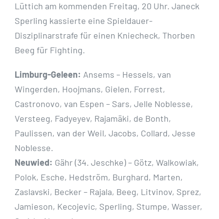
Lüttich am kommenden Freitag, 20 Uhr. Janeck
Sperling kassierte eine Spieldauer-
Disziplinarstrafe für einen Kniecheck, Thorben
Beeg für Fighting.
Limburg-Geleen:
Ansems – Hessels, van
Wingerden, Hoojmans, Gielen, Forrest,
Castronovo, van Espen – Sars, Jelle Noblesse,
Versteeg, Fadyeyev, Rajamäki, de Bonth,
Paulissen, van der Weil, Jacobs, Collard, Jesse
Noblesse.
Neuwied:
Gähr (34. Jeschke) – Götz, Walkowiak,
Polok, Esche, Hedström, Burghard, Marten,
Zaslavski, Becker – Rajala, Beeg, Litvinov, Sprez,
Jamieson, Kecojevic, Sperling, Stumpe, Wasser,