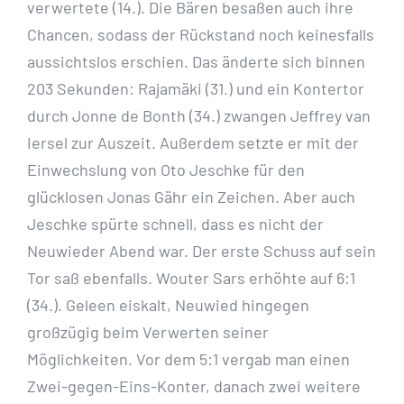
verwertete (14.). Die Bären besaßen auch ihre
Chancen, sodass der Rückstand noch keinesfalls
aussichtslos erschien. Das änderte sich binnen
203 Sekunden: Rajamäki (31.) und ein Kontertor
durch Jonne de Bonth (34.) zwangen Jeffrey van
Iersel zur Auszeit. Außerdem setzte er mit der
Einwechslung von Oto Jeschke für den
glücklosen Jonas Gähr ein Zeichen. Aber auch
Jeschke spürte schnell, dass es nicht der
Neuwieder Abend war. Der erste Schuss auf sein
Tor saß ebenfalls. Wouter Sars erhöhte auf 6:1
(34.). Geleen eiskalt, Neuwied hingegen
großzügig beim Verwerten seiner
Möglichkeiten. Vor dem 5:1 vergab man einen
Zwei-gegen-Eins-Konter, danach zwei weitere