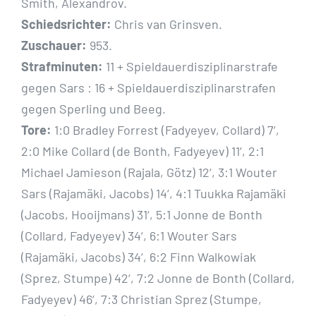
Smith, Alexandrov.
Schiedsrichter:
Chris van Grinsven.
Zuschauer:
953.
Strafminuten:
11 + Spieldauerdisziplinarstrafe
gegen Sars : 16 + Spieldauerdisziplinarstrafen
gegen Sperling und Beeg.
Tore:
1:0 Bradley Forrest (Fadyeyev, Collard) 7‘,
2:0 Mike Collard (de Bonth, Fadyeyev) 11‘, 2:1
Michael Jamieson (Rajala, Götz) 12‘, 3:1 Wouter
Sars (Rajamäki, Jacobs) 14‘, 4:1 Tuukka Rajamäki
(Jacobs, Hooijmans) 31‘, 5:1 Jonne de Bonth
(Collard, Fadyeyev) 34‘, 6:1 Wouter Sars
(Rajamäki, Jacobs) 34‘, 6:2 Finn Walkowiak
(Sprez, Stumpe) 42‘, 7:2 Jonne de Bonth (Collard,
Fadyeyev) 46‘, 7:3 Christian Sprez (Stumpe,