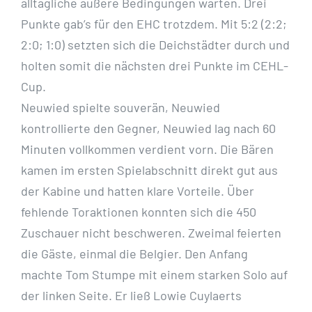
alltägliche äußere Bedingungen warten. Drei
Punkte gab’s für den EHC trotzdem. Mit 5:2 (2:2;
2:0; 1:0) setzten sich die Deichstädter durch und
holten somit die nächsten drei Punkte im CEHL-
Cup.
Neuwied spielte souverän, Neuwied
kontrollierte den Gegner, Neuwied lag nach 60
Minuten vollkommen verdient vorn. Die Bären
kamen im ersten Spielabschnitt direkt gut aus
der Kabine und hatten klare Vorteile. Über
fehlende Toraktionen konnten sich die 450
Zuschauer nicht beschweren. Zweimal feierten
die Gäste, einmal die Belgier. Den Anfang
machte Tom Stumpe mit einem starken Solo auf
der linken Seite. Er ließ Lowie Cuylaerts