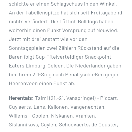
schickte er einen Schlagschuss in den Winkel.
An der Tabellenspitze hat sich seit Freitagabend
nichts verändert. Die Lüttich Bulldogs haben
weiterhin einen Punkt Vorsprung auf Neuwied.
Jetzt mit drei anstatt wie vor den
Sonntagspielen zwei Zählern Rückstand auf die
Bären folgt Cup-Titelverteidiger Snackpoint
Eaters Limburg-Geleen. Die Niederländer gaben
bei ihrem 2:1-Sieg nach Penaltyschießen gegen
Heerenveen einen Punkt ab.
Herentals:
Taimi (21.-21. Vanspringel) – Piccart,
Cuylaerts, Lens, Kallonen, Vangenechten,
Willems – Coolen, Niskanen, Vranken,
Sislannikovs, Cuylen, Schoovaerts, de Ceuster,