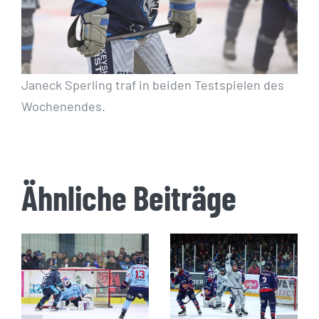
Janeck Sperling traf in beiden Testspielen des
Wochenendes.
Ähnliche Beiträge