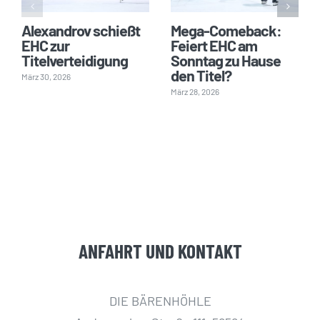
Alexandrov schießt
Mega-Comeback:
EHC zur
Feiert EHC am
Titelverteidigung
Sonntag zu Hause
den Titel?
März 30, 2026
März 28, 2026
ANFAHRT UND KONTAKT
DIE BÄRENHÖHLE