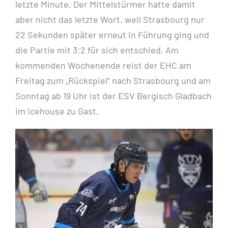
letzte Minute. Der Mittelstürmer hatte damit
aber nicht das letzte Wort, weil Strasbourg nur
22 Sekunden später erneut in Führung ging und
die Partie mit 3:2 für sich entschied. Am
kommenden Wochenende reist der EHC am
Freitag zum „Rückspiel“ nach Strasbourg und am
Sonntag ab 19 Uhr ist der ESV Bergisch Gladbach
im Icehouse zu Gast.