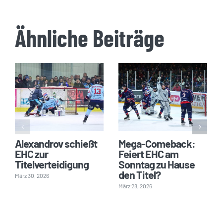
Ähnliche Beiträge
Alexandrov schießt
Mega-Comeback:
EHC zur
Feiert EHC am
Titelverteidigung
Sonntag zu Hause
den Titel?
März 30, 2026
März 28, 2026