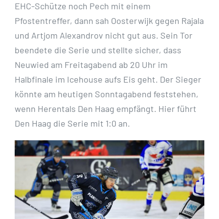
EHC-Schütze noch Pech mit einem
Pfostentreffer, dann sah Oosterwijk gegen Rajala
und Artjom Alexandrov nicht gut aus. Sein Tor
beendete die Serie und stellte sicher, dass
Neuwied am Freitagabend ab 20 Uhr im
Halbfinale im Icehouse aufs Eis geht. Der Sieger
könnte am heutigen Sonntagabend feststehen,
wenn Herentals Den Haag empfängt. Hier führt
Den Haag die Serie mit 1:0 an.