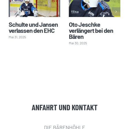
Schulte und Jansen
Oto Jeschke
verlassen den EHC
verlängert bei den
Bären
Mai 31, 2025
Mai 30, 2025
ANFAHRT UND KONTAKT
DIE BÄRENHÖHLE