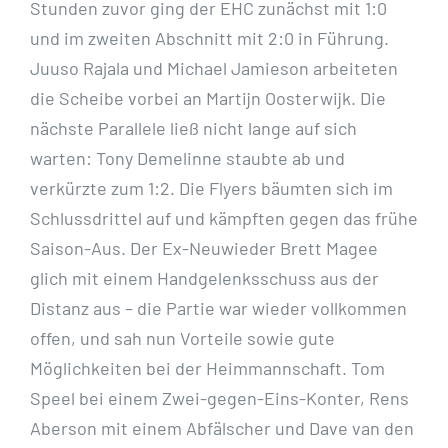
Stunden zuvor ging der EHC zunächst mit 1:0
und im zweiten Abschnitt mit 2:0 in Führung.
Juuso Rajala und Michael Jamieson arbeiteten
die Scheibe vorbei an Martijn Oosterwijk. Die
nächste Parallele ließ nicht lange auf sich
warten: Tony Demelinne staubte ab und
verkürzte zum 1:2. Die Flyers bäumten sich im
Schlussdrittel auf und kämpften gegen das frühe
Saison-Aus. Der Ex-Neuwieder Brett Magee
glich mit einem Handgelenksschuss aus der
Distanz aus – die Partie war wieder vollkommen
offen, und sah nun Vorteile sowie gute
Möglichkeiten bei der Heimmannschaft. Tom
Speel bei einem Zwei-gegen-Eins-Konter, Rens
Aberson mit einem Abfälscher und Dave van den