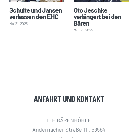
Schulte und Jansen
Oto Jeschke
verlassen den EHC
verlängert bei den
Bären
Mai 31, 2025
Mai 30, 2025
ANFAHRT UND KONTAKT
DIE BÄRENHÖHLE
Andernacher Straße 111, 56564