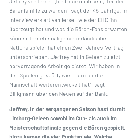
Jeffrey van Iersel. „Ich freue mich sehr, Teil der
Bärenfamilie zu werden“, sagt der 45-Jährige. Im
Interview erklärt van Iersel, wie der EHC ihn
überzeugt hat und was die Bären-Fans erwarten
können. Der ehemalige niederländische
Nationalspieler hat einen Zwei-Jahres-Vertrag
unterschrieben. „Jeffrey hat in Geleen zuletzt
hervorragende Arbeit geleistet. Wir haben in
den Spielen gespürt, wie enorm er die
Mannschaft weiterentwickelt hat“, sagt
Billigmann über den Neuen auf der Bank.
Jeffrey, in der vergangenen Saison hast du mit
Limburg-Geleen sowohl im Cup- als auch im
Meisterschaftsfinale gegen die Bären gespielt,
hinzu kamen die vier Punktspiele. Welche