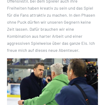
Offensivstil, bei dem Spieler auch ihre
Freiheiten haben kreativ zu sein und das Spiel
für die Fans attraktiv zu machen. In den Phasen
ohne Puck dürfen wir unseren Gegnern keine
Zeit lassen. Dafür brauchen wir eine
Kombination aus harter Arbeit und einer
aggressiven Spielweise über das ganze Eis. Ich
freue mich auf dieses neue Abenteuer.