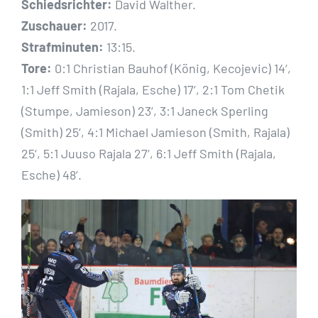
Schiedsrichter:
David Walther.
Zuschauer:
2017.
Strafminuten:
13:15.
Tore:
0:1 Christian Bauhof (König, Kecojevic) 14‘,
1:1 Jeff Smith (Rajala, Esche) 17‘, 2:1 Tom Chetik
(Stumpe, Jamieson) 23‘, 3:1 Janeck Sperling
(Smith) 25‘, 4:1 Michael Jamieson (Smith, Rajala)
25‘, 5:1 Juuso Rajala 27‘, 6:1 Jeff Smith (Rajala,
Esche) 48‘.