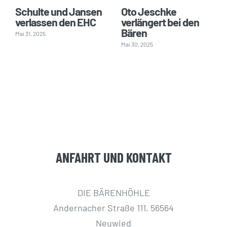
Schulte und Jansen
Oto Jeschke
verlassen den EHC
verlängert bei den
Bären
Mai 31, 2025
Mai 30, 2025
ANFAHRT UND KONTAKT
DIE BÄRENHÖHLE
Andernacher Straße 111, 56564
Neuwied