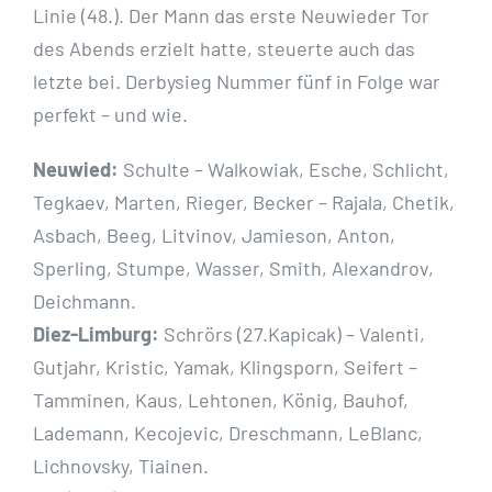
Linie (48.). Der Mann das erste Neuwieder Tor
des Abends erzielt hatte, steuerte auch das
letzte bei. Derbysieg Nummer fünf in Folge war
perfekt – und wie.
Neuwied:
Schulte – Walkowiak, Esche, Schlicht,
Tegkaev, Marten, Rieger, Becker – Rajala, Chetik,
Asbach, Beeg, Litvinov, Jamieson, Anton,
Sperling, Stumpe, Wasser, Smith, Alexandrov,
Deichmann.
Diez-Limburg:
Schrörs (27.Kapicak) – Valenti,
Gutjahr, Kristic, Yamak, Klingsporn, Seifert –
Tamminen, Kaus, Lehtonen, König, Bauhof,
Lademann, Kecojevic, Dreschmann, LeBlanc,
Lichnovsky, Tiainen.