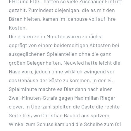
EHC und EDGL hatten so viele Zuschauer Eintritt
gezahlt. Zumindest diejenigen, die es mit den
Bären hielten, kamen im Icehouse voll auf ihre
Kosten.
Die ersten zehn Minuten waren zunächst
geprägt von einem beiderseitigen Abtasten bei
ausgeglichenen Spielanteilen ohne die ganz
großen Gelegenheiten. Neuwied hatte leicht die
Nase vorn, jedoch ohne wirklich zwingend vor
das Gehäuse der Gäste zu kommen. In der 14.
Spielminute machte es Diez dann nach einer
Zwei-Minuten-Strafe gegen Maximilian Rieger
clever. In Überzahl spielten die Gäste die rechte
Seite frei, wo Christian Bauhof aus spitzem
Winkel zum Schuss kam und die Scheibe zum 0:1