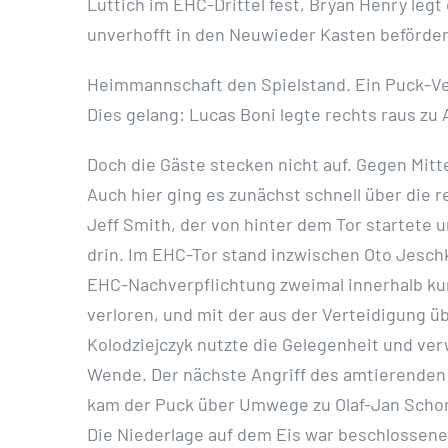
Lüttich im EHC-Drittel fest, Bryan Henry legt
unverhofft in den Neuwieder Kasten beförder
Heimmannschaft den Spielstand. Ein Puck-Verl
Dies gelang: Lucas Boni legte rechts raus zu
Doch die Gäste stecken nicht auf. Gegen Mitt
Auch hier ging es zunächst schnell über die
Jeff Smith, der von hinter dem Tor startete u
drin. Im EHC-Tor stand inzwischen Oto Jeschk
EHC-Nachverpflichtung zweimal innerhalb kurze
verloren, und mit der aus der Verteidigung ü
Kolodziejczyk nutzte die Gelegenheit und ver
Wende. Der nächste Angriff des amtierenden
kam der Puck über Umwege zu Olaf-Jan Schonin
Die Niederlage auf dem Eis war beschlossene 