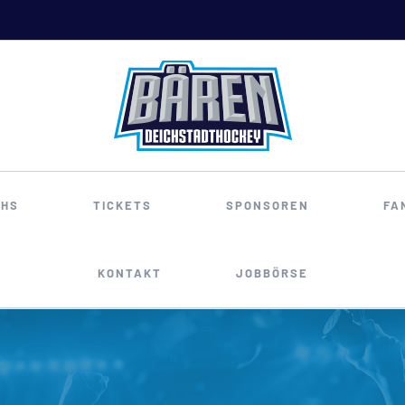
HS
TICKETS
SPONSOREN
FA
KONTAKT
JOBBÖRSE