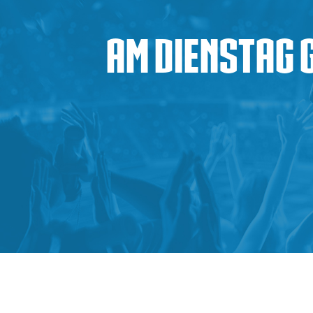
Am Dienstag g