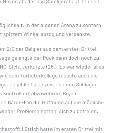
k Neven ab, der das Spielgerät auf den und
glichkeit, in der eigenen Arena zu kontern.
cht spitzem Winkel abzog und versenkte.
m 2:0 der Belgier aus dem ersten Drittel.
mwege gelangte der Puck dann doch noch zu
HC-Sicht verkürzte (26.). Es war wieder alles
 wie sein Torhüterkollege musste auch die
dogs: Jeschke hatte zuvor seinen Schläger
k kontrolliert abzuwehren. Bryan
zten Bären-Fan die Hoffnung auf die mögliche
ieder Probleme hatten, sich zu befreien,
sstoff: Lüttich hatte im ersten Drittel mit