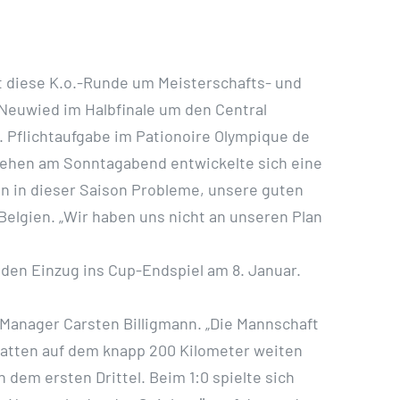
t diese K.o.-Runde um Meisterschafts- und
 Neuwied im Halbfinale um den Central
 Pflichtaufgabe im Pationoire Olympique de
sehen am Sonntagabend entwickelte sich eine
en in dieser Saison Probleme, unsere guten
 Belgien. „Wir haben uns nicht an unseren Plan
den Einzug ins Cup-Endspiel am 8. Januar.
h Manager Carsten Billigmann. „Die Mannschaft
n hatten auf dem knapp 200 Kilometer weiten
 dem ersten Drittel. Beim 1:0 spielte sich