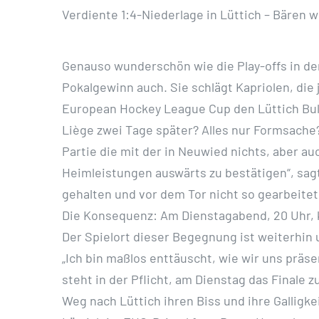
Verdiente 1:4-Niederlage in Lüttich – Bären
Genauso wunderschön wie die Play-offs in de
Pokalgewinn auch. Sie schlägt Kapriolen, di
European Hockey League Cup den Lüttich Bull
Liège zwei Tage später? Alles nur Formsach
Partie die mit der in Neuwied nichts, aber a
Heimleistungen auswärts zu bestätigen“, sagte
gehalten und vor dem Tor nicht so gearbeitet
Die Konsequenz: Am Dienstagabend, 20 Uhr, k
Der Spielort dieser Begegnung ist weiterhin
„Ich bin maßlos enttäuscht, wie wir uns präse
steht in der Pflicht, am Dienstag das Finale 
Weg nach Lüttich ihren Biss und ihre Galligke