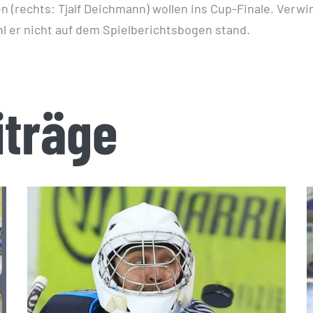
en (rechts: Tjalf Deichmann) wollen ins Cup-Finale. Verw
l er nicht auf dem Spielberichtsbogen stand.
iträge