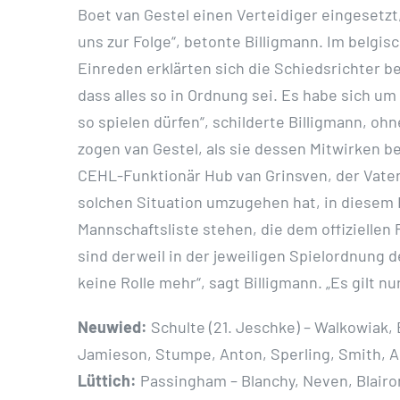
Boet van Gestel einen Verteidiger eingesetzt
uns zur Folge“, betonte Billigmann. Im belgi
Einreden erklärten sich die Schiedsrichter b
dass alles so in Ordnung sei. Es habe sich um
so spielen dürfen“, schilderte Billigmann, o
zogen van Gestel, als sie dessen Mitwirken 
CEHL-Funktionär Hub van Grinsven, der Vater 
solchen Situation umzugehen hat, in diesem Fa
Mannschaftsliste stehen, die dem offiziellen
sind derweil in der jeweiligen Spielordnung d
keine Rolle mehr“, sagt Billigmann. „Es gilt nu
Neuwied:
Schulte (21. Jeschke) – Walkowiak, 
Jamieson, Stumpe, Anton, Sperling, Smith, 
Lüttich:
Passingham – Blanchy, Neven, Blairon