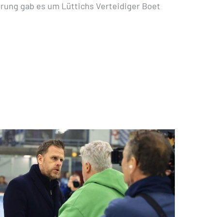
irrung gab es um Lüttichs Verteidiger Boet