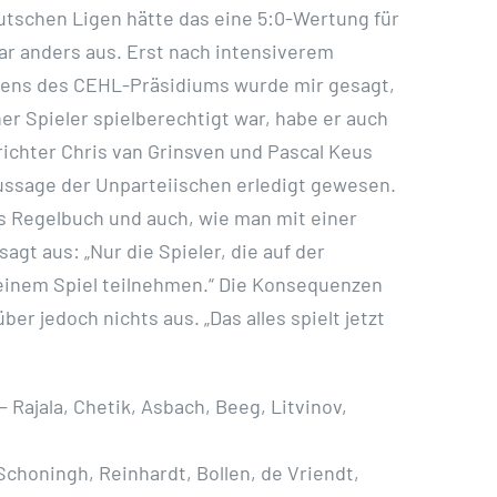
eutschen Ligen hätte das eine 5:0-Wertung für
bar anders aus. Erst nach intensiverem
eitens des CEHL-Präsidiums wurde mir gesagt,
er Spieler spielberechtigt war, habe er auch
richter Chris van Grinsven und Pascal Keus
Aussage der Unparteiischen erledigt gewesen.
as Regelbuch und auch, wie man mit einer
gt aus: „Nur die Spieler, die auf der
n einem Spiel teilnehmen.“ Die Konsequenzen
er jedoch nichts aus. „Das alles spielt jetzt
 Rajala, Chetik, Asbach, Beeg, Litvinov,
Schoningh, Reinhardt, Bollen, de Vriendt,