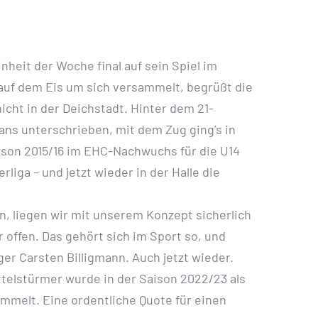
heit der Woche final auf sein Spiel im
auf dem Eis um sich versammelt, begrüßt die
icht in der Deichstadt. Hinter dem 21-
ans unterschrieben, mit dem Zug ging’s in
ison 2015/16 im EHC-Nachwuchs für die U14
liga – und jetzt wieder in der Halle die
n, liegen wir mit unserem Konzept sicherlich
 offen. Das gehört sich im Sport so, und
ger Carsten Billigmann. Auch jetzt wieder.
ttelstürmer wurde in der Saison 2022/23 als
mmelt. Eine ordentliche Quote für einen