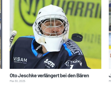
Oto Jeschke verlängert bei den Bären
J
Mai 30, 2025
M