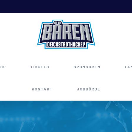
HS
TICKETS
SPONSOREN
FA
KONTAKT
JOBBÖRSE