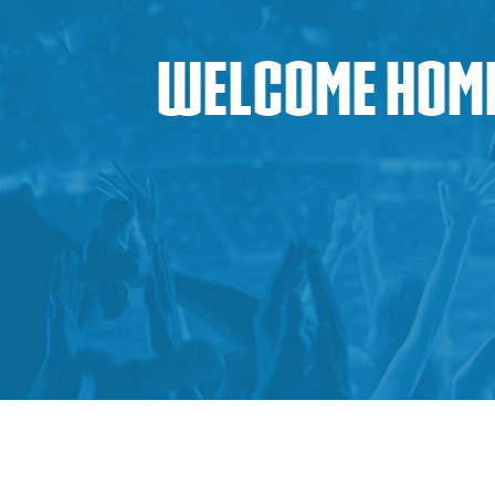
Welcome home: