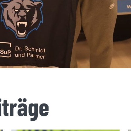
iträge