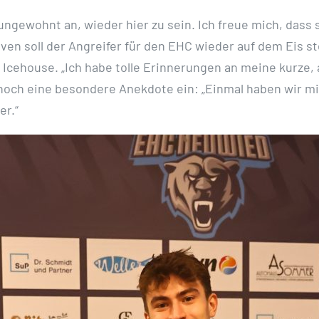
 ungewohnt an, wieder hier zu sein. Ich freue mich, dass 
ven soll der Angreifer für den EHC wieder auf dem Eis s
Icehouse. „Ich habe tolle Erinnerungen an meine kurze, 
noch eine besondere Anekdote ein: „Einmal haben wir mit 
er.“