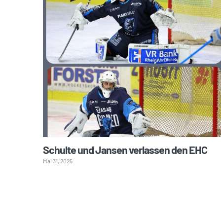
Schulte und Jansen verlassen den EHC
Mai 31, 2025