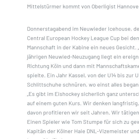
Mittelstürmer kommt von Oberligist Hannove
Donnerstagabend im Neuwieder Icehouse, der 
Central European Hockey League Cup bei den 
Mannschaft in der Kabine ein neues Gesicht. 
jährigen Neuwied-Neuzugang liegt ein ereign
Richtung Köln und dann mit Mannschaftskamer
spielte. Ein Jahr Kassel, von der U14 bis zur 
Schlittschuhe schnüren, wo einst alles bega
„Es gibt im Eishockey sicherlich ganz unters
auf einem guten Kurs. Wir denken langfristig
davon profitieren wir seit Jahren. Wir tätige
Einen Spieler wie Tom Stumpe für sich zu gew
Kapitän der Kölner Haie DNL-Vizemeister und