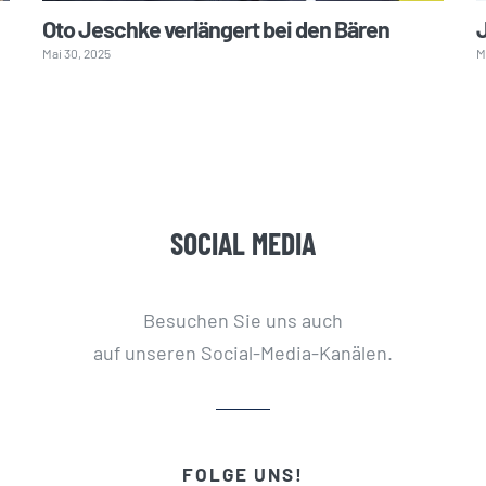
Oto Jeschke verlängert bei den Bären
J
Mai 30, 2025
M
SOCIAL MEDIA
Besuchen Sie uns auch
auf unseren Social-Media-Kanälen.
FOLGE UNS!