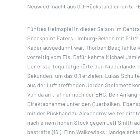
Neuwied macht aus 0:1-Rückstand einen 5:1-E
Fünftes Heimspiel in dieser Saison im Centr
Snackpoint Eaters Limburg-Geleen mit 5:1 (2:1
Kader ausgedünnt war. Thorben Beeg fehlte k
vorzeitig vom Eis. Dafür kehrte Michael Jam
Der erste Torjubel gehörte den Niederländern
Sekunden, um das 0:1 erzielen. Lukas Schulte
aus der Luft treffenden Jordan Steinmetz kon
Von da an traf nur noch der EHC. Den Anfang
Direktabnahme unter den Querbalken. Ebenso
mit der Rückhand zu Alexandrov weiterleitete
nach einem hohen Stock gegen Jeff Smith auf
bestrafte (16.). Finn Walkowiaks Handgelenk