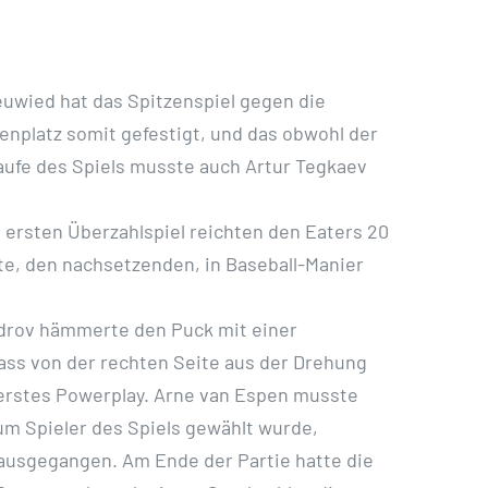
euwied hat das Spitzenspiel gegen die
lenplatz somit gefestigt, und das obwohl der
aufe des Spiels musste auch Artur Tegkaev
 ersten Überzahlspiel reichten den Eaters 20
te, den nachsetzenden, in Baseball-Manier
ndrov hämmerte den Puck mit einer
ss von der rechten Seite aus der Drehung
r erstes Powerplay. Arne van Espen musste
um Spieler des Spiels gewählt wurde,
rausgegangen. Am Ende der Partie hatte die