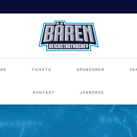
HS
TICKETS
SPONSOREN
FA
KONTAKT
JOBBÖRSE