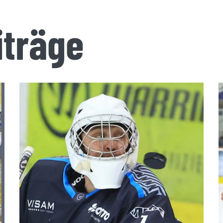
iträge