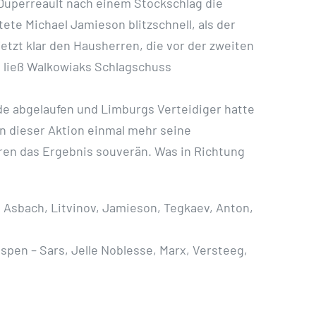
 Duperreault nach einem Stockschlag die
te Michael Jamieson blitzschnell, als der
etzt klar den Hausherren, die vor der zweiten
n ließ Walkowiaks Schlagschuss
de abgelaufen und Limburgs Verteidiger hatte
in dieser Aktion einmal mehr seine
Bären das Ergebnis souverän. Was in Richtung
k, Asbach, Litvinov, Jamieson, Tegkaev, Anton,
pen – Sars, Jelle Noblesse, Marx, Versteeg,