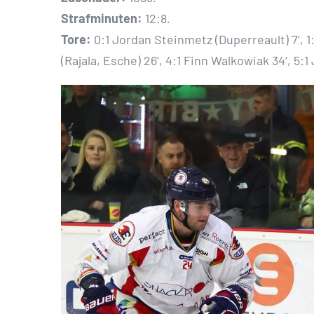
Strafminuten:
12:8.
Tore:
0:1 Jordan Steinmetz (Duperreault) 7‘, 1
(Rajala, Esche) 26‘, 4:1 Finn Walkowiak 34‘, 5:1