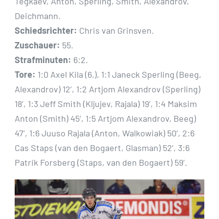
Tegkaev, Anton, Sperling, Smith, Alexandrov,
Deichmann.
Schiedsrichter:
Chris van Grinsven.
Zuschauer:
55.
Strafminuten:
6:2.
Tore:
1:0 Axel Kila (6.), 1:1 Janeck Sperling (Beeg,
Alexandrov) 12‘, 1:2 Artjom Alexandrov (Sperling)
18‘, 1:3 Jeff Smith (Kljujev, Rajala) 19‘, 1:4 Maksim
Anton (Smith) 45‘, 1:5 Artjom Alexandrov, Beeg)
47’, 1:6 Juuso Rajala (Anton, Walkowiak) 50‘, 2:6
Cas Staps (van den Bogaert, Glasman) 52‘, 3:6
Patrik Forsberg (Staps, van den Bogaert) 59‘.