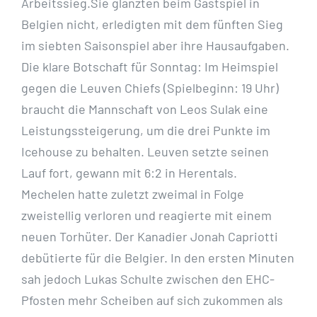
Arbeitssieg.Sie glänzten beim Gastspiel in
Belgien nicht, erledigten mit dem fünften Sieg
im siebten Saisonspiel aber ihre Hausaufgaben.
Die klare Botschaft für Sonntag: Im Heimspiel
gegen die Leuven Chiefs (Spielbeginn: 19 Uhr)
braucht die Mannschaft von Leos Sulak eine
Leistungssteigerung, um die drei Punkte im
Icehouse zu behalten. Leuven setzte seinen
Lauf fort, gewann mit 6:2 in Herentals.
Mechelen hatte zuletzt zweimal in Folge
zweistellig verloren und reagierte mit einem
neuen Torhüter. Der Kanadier Jonah Capriotti
debütierte für die Belgier. In den ersten Minuten
sah jedoch Lukas Schulte zwischen den EHC-
Pfosten mehr Scheiben auf sich zukommen als