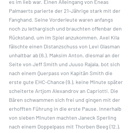
es im lieb war. Einen Alleingang von Eneas
Palmaerts parierte der 21-Jährige stark mit der
Fanghand. Seine Vorderleute waren anfangs
noch zu lethargisch und brauchten offenbar den
Rückstand, um im Spiel anzukommen. Axel Kila
fälschte einen Distanzschuss von Levi Glasman
unhaltbar ab (6.). Maksim Anton, diesmal an der
Seite von Jeff Smith und Juuso Rajala, bot sich
nach einem Querpass von Kapitän Smith die
erste gute EHC-Chance (9.), keine Minute später
scheiterte Artjom Alexandrov an Capriotti. Die
Bären schwammen sich frei und gingen mit der
erhofften Führung in die erste Pause. Innerhalb
von sieben Minuten machten Janeck Sperling
nach einem Doppelpass mit Thorben Beeg (12.),