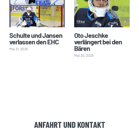
Schulte und Jansen
Oto Jeschke
verlassen den EHC
verlängert bei den
Bären
Mai 31, 2025
Mai 30, 2025
ANFAHRT UND KONTAKT