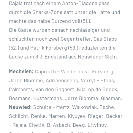
Rajala traf nach einem Anton-Diagonalpass
durch die Sharks-Zone satt unter die Latte und
machte das halbe Dutzend voll (51.).
Die Gäste wurden danach nachlässiger und
schluckten noch zwei Gegentreffer. Cas Staps
(52.) und Patrik Forsberg (59.) reduzierten die
Lücke zum 6:3-Endstand aus Neuwieder Sicht.
Mechelen:
Capriotti – Vanderhulst, Forsberg,
Jaron Blomme, Adriaenssens, Verryt – Staps,
Palmaerts, van den Bogaert, Kila, op de Beeck,
Bosmans, Kustermans, Jorre Blomme, Glasman.
Neuwied:
Schulte – Mertz, Walkowiak, Esche,
Schlicht, Renke, Marten, Klyuyev, Rieger, Becker
– Rajala, Chetik, B. Asbach, Beeg, Litvinov,