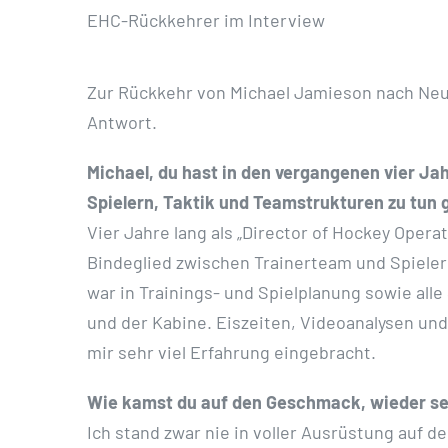
EHC-Rückkehrer im Interview
Zur Rückkehr von Michael Jamieson nach Neuw
Antwort.
Michael, du hast in den vergangenen vier Jah
Spielern, Taktik und Teamstrukturen zu tun 
Vier Jahre lang als „Director of Hockey Opera
Bindeglied zwischen Trainerteam und Spielern
war in Trainings- und Spielplanung sowie all
und der Kabine. Eiszeiten, Videoanalysen un
mir sehr viel Erfahrung eingebracht.
Wie kamst du auf den Geschmack, wieder sel
Ich stand zwar nie in voller Ausrüstung auf d