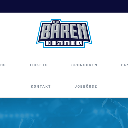
HS
TICKETS
SPONSOREN
FA
KONTAKT
JOBBÖRSE