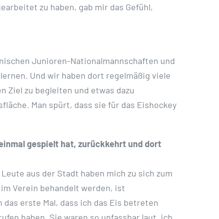
gearbeitet zu haben, gab mir das Gefühl,
kanischen Junioren-Nationalmannschaften und
 lernen. Und wir haben dort regelmäßig viele
n Ziel zu begleiten und etwas dazu
fläche. Man spürt, dass sie für das Eishockey
einmal gespielt hat, zurückkehrt und dort
 Leute aus der Stadt haben mich zu sich zum
 im Verein behandelt werden, ist
das erste Mal, dass ich das Eis betreten
ufen haben. Sie waren so unfassbar laut, ich