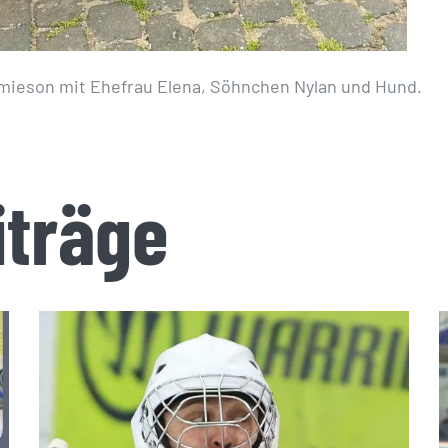
mieson mit Ehefrau Elena, Söhnchen Nylan und Hund.
iträge