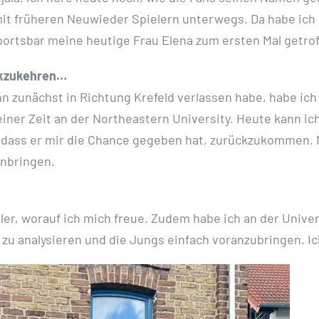
it früheren Neuwieder Spielern unterwegs. Da habe ich 
portsbar meine heutige Frau Elena zum ersten Mal getrof
ückzukehren…
 zunächst in Richtung Krefeld verlassen habe, habe ich
einer Zeit an der Northeastern University. Heute kann ich
s, dass er mir die Chance gegeben hat, zurückzukommen. 
inbringen.
ler, worauf ich mich freue. Zudem habe ich an der Univer
zu analysieren und die Jungs einfach voranzubringen. Ich