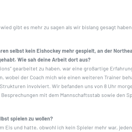
ied gibt es mehr zu sagen als wir bislang gesagt haben
ren selbst kein Eishockey mehr gespielt, an der Northea
gehabt. Wie sah deine Arbeit dort aus?
tions“ gearbeitet zu haben, war eine großartige Erfahrung
, wobei der Coach mich wie einen weiteren Trainer beha
e Strukturen involviert. Wir befanden uns von 8 Uhr morg
d Besprechungen mit dem Mannschaftsstab sowie den Spie
bst spielen zu wollen?
em Eis und hatte, obwohl ich kein Spieler mehr war, jede