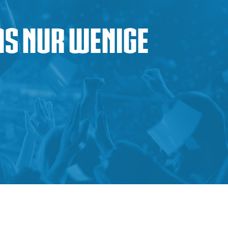
as nur wenige