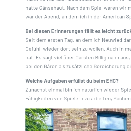
hatte Gänsehaut. Nach dem Spiel waren wir m
war der Abend, an dem ich in der American S
Bei diesen Erinnerungen fällt es leicht zur
Seit dem ersten Tag, an dem ich Neuwied dann
Gefühl, wieder dort sein zu wollen. Auch in m
hat. Es sagt viel über Carsten Billigmann au
bei den Bären als zusätzliche Bereicherung e
Welche Aufgaben erfüllst du beim EHC?
Zunächst einmal bin ich natürlich wieder Spie
Fähigkeiten von Spielern zu arbeiten, Sachen 