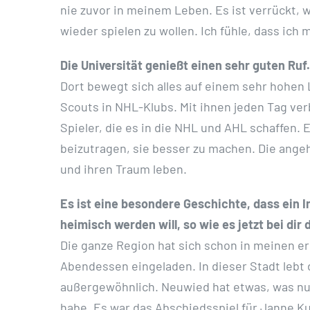
nie zuvor in meinem Leben. Es ist verrückt, w
wieder spielen zu wollen. Ich fühle, dass ich 
Die Universität genießt einen sehr guten Ruf
Dort bewegt sich alles auf einem sehr hohe
Scouts in NHL-Klubs. Mit ihnen jeden Tag ver
Spieler, die es in die NHL und AHL schaffen.
beizutragen, sie besser zu machen. Die angeh
und ihren Traum leben.
Es ist eine besondere Geschichte, dass ein I
heimisch werden will, so wie es jetzt bei dir
Die ganze Region hat sich schon in meinen e
Abendessen eingeladen. In dieser Stadt lebt 
außergewöhnlich. Neuwied hat etwas, was nur
habe. Es war das Abschiedsspiel für Janne Ku