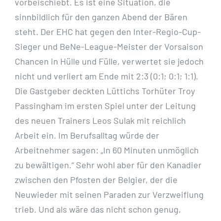
vorbeischiebt. Es ist eine Situation, die
sinnbildlich für den ganzen Abend der Bären
steht. Der EHC hat gegen den Inter-Regio-Cup-
Sieger und BeNe-League-Meister der Vorsaison
Chancen in Hülle und Fülle, verwertet sie jedoch
nicht und verliert am Ende mit 2:3 (0:1; 0:1; 1:1).
Die Gastgeber deckten Lüttichs Torhüter Troy
Passingham im ersten Spiel unter der Leitung
des neuen Trainers Leos Sulak mit reichlich
Arbeit ein. Im Berufsalltag würde der
Arbeitnehmer sagen: „In 60 Minuten unmöglich
zu bewältigen.“ Sehr wohl aber für den Kanadier
zwischen den Pfosten der Belgier, der die
Neuwieder mit seinen Paraden zur Verzweiflung
trieb. Und als wäre das nicht schon genug,