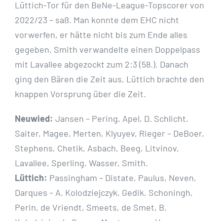
Lüttich-Tor für den BeNe-League-Topscorer von
2022/23 – saß. Man konnte dem EHC nicht
vorwerfen, er hätte nicht bis zum Ende alles
gegeben. Smith verwandelte einen Doppelpass
mit Lavallee abgezockt zum 2:3 (58.). Danach
ging den Bären die Zeit aus, Lüttich brachte den
knappen Vorsprung über die Zeit.
Neuwied:
Jansen – Pering, Apel, D. Schlicht,
Saiter, Magee, Merten, Klyuyev, Rieger – DeBoer,
Stephens, Chetik, Asbach, Beeg, Litvinov,
Lavallee, Sperling, Wasser, Smith.
Lüttich:
Passingham – Distate, Paulus, Neven,
Darques – A. Kolodziejczyk, Gedik, Schoningh,
Perin, de Vriendt, Smeets, de Smet, B.