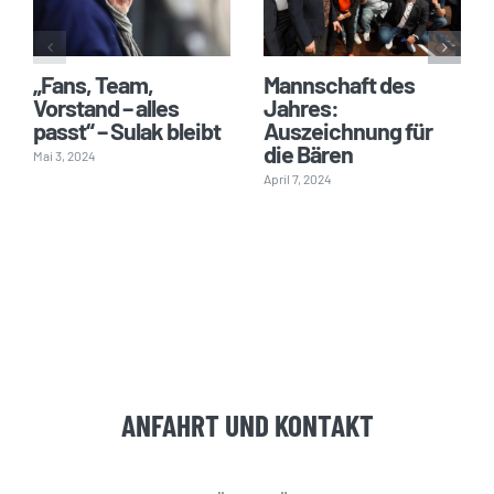
„Fans, Team,
Mannschaft des
Vorstand – alles
Jahres:
passt“ – Sulak bleibt
Auszeichnung für
die Bären
Mai 3, 2024
April 7, 2024
ANFAHRT UND KONTAKT