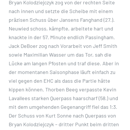
Bryan Kolodziejczyk zog von der rechten Seite
nach innen und setzte die Scheibe mit einem
präzisen Schuss über Jansens Fanghand (27.).
Neuwied schoss, kämpfte, arbeitete hart und
knackte in der 57. Minute endlich Passingham.
Jack DeBoer zog nach Vorarbeit von Jeff Smith
sowie Maximilian Wasser um das Tor, sah die
Lücke am langen Pfosten und traf diese. Aber in
der momentanen Saisonphase läuft einfach zu
viel gegen den EHC als dass die Partie hätte
kippen können. Thorben Beeg verpasste Kevin
Lavallees starken Querpass haarscharf (58.) und
mit dem umgehenden Gegenangriff fiel das 1:3.
Der Schuss von Kurt Sonne nach Querpass von
Bryan Kolodziejczyk – dritter Punkt beim dritten