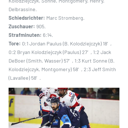
Kolodziejczyk, Sonne, Montgomery, Henry,
Delbrassine.
Schiedsrichter:
Marc Stromberg.
Zuschauer:
905.
Strafminuten:
6:14.
Tore:
0:1 Jordan Paulus (B. Kolodziejczyk) 18′,
0:2 Bryan Kolodziejczyk (Paulus) 27′, 1:2 Jack
DeBoer (Smith, Wasser) 57′, 1:3 Kurt Sonne (B.
Kolodziejczyk, Montgomery) 58′, 2:3 Jeff Smith
(Lavallee) 58′.