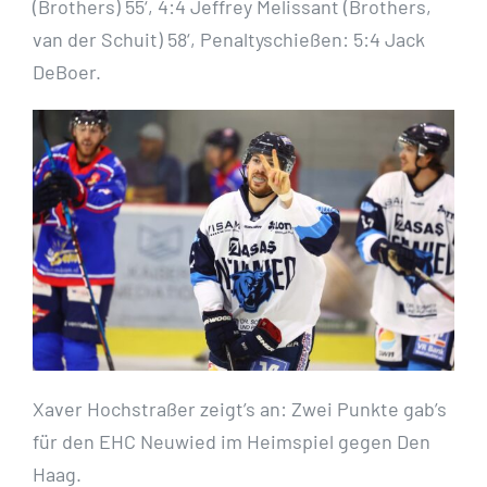
(Brothers) 55‘, 4:4 Jeffrey Melissant (Brothers,
van der Schuit) 58‘, Penaltyschießen: 5:4 Jack
DeBoer.
Xaver Hochstraßer zeigt’s an: Zwei Punkte gab’s
für den EHC Neuwied im Heimspiel gegen Den
Haag.