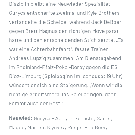
Disziplin bleibt eine Neuwieder Spezialität.
Guryca entschärfte zweimal und Kyle Brothers
vertändelte die Scheibe, während Jack DeBoer
gegen Brett Magnus den richtigen Move parat
hatte und den entscheidenden Stich setzte. „Es
war eine Achterbahnfahrt“, fasste Trainer
Andreas Lupzig zusammen. Am Dienstagabend
im Rheinland-Pfalz-Pokal-Derby gegen die EG
Diez-Limburg (Spielbeginn im Icehouse: 19 Uhr)
wünscht er sich eine Steigerung. „Wenn wir die
richtige Arbeitsmoral ins Spiel bringen, dann
kommt auch der Rest.“
Neuwied:
Guryca – Apel, D. Schlicht, Saiter,
Magee, Marten, Klyuyev, Rieger – DeBoer,