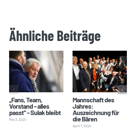
Ähnliche Beiträge
„Fans, Team,
Mannschaft des
Vorstand – alles
Jahres:
passt“ – Sulak bleibt
Auszeichnung für
die Bären
Mai 3, 2024
April 7, 2024