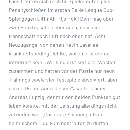
Fans freuten sich nach 65 Spielminuten plus
Penaltyschießen im ersten BeNe League Cup-
Spiel gegen UltimAir Hijs Hokij Den Haag über
zwei Punkte, sahen aber auch, dass die
Mannschaft noch Luft nach oben hat. Acht
Neuzugänge, von denen Kevin Lavallee
krankheitsbedingt fehlte, wollen erst einmal
integriert sein. „Wir sind erst seit drei Wochen
zusammen und hatten vor der Partie nur neun
Trainings sowie vier Testspiele absolviert, aber
das soll keine Ausrede sein“, sagte Trainer
Andreas Lupzig, der mit den beiden Punkten gut
leben konnte, mit der Leistung allerdings nicht
zufrieden war. „Das erste Saisonspiel vor
heimischem Publikum bestreiten zu dürfen,