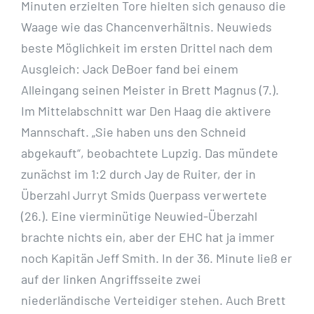
Minuten erzielten Tore hielten sich genauso die
Waage wie das Chancenverhältnis. Neuwieds
beste Möglichkeit im ersten Drittel nach dem
Ausgleich: Jack DeBoer fand bei einem
Alleingang seinen Meister in Brett Magnus (7.).
Im Mittelabschnitt war Den Haag die aktivere
Mannschaft. „Sie haben uns den Schneid
abgekauft“, beobachtete Lupzig. Das mündete
zunächst im 1:2 durch Jay de Ruiter, der in
Überzahl Jurryt Smids Querpass verwertete
(26.). Eine vierminütige Neuwied-Überzahl
brachte nichts ein, aber der EHC hat ja immer
noch Kapitän Jeff Smith. In der 36. Minute ließ er
auf der linken Angriffsseite zwei
niederländische Verteidiger stehen. Auch Brett