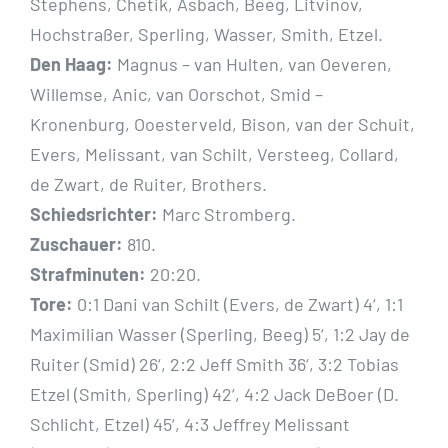
Stephens, Chetik, Asbach, Beeg, Litvinov,
Hochstraßer, Sperling, Wasser, Smith, Etzel.
Den Haag:
Magnus – van Hulten, van Oeveren,
Willemse, Anic, van Oorschot, Smid –
Kronenburg, Ooesterveld, Bison, van der Schuit,
Evers, Melissant, van Schilt, Versteeg, Collard,
de Zwart, de Ruiter, Brothers.
Schiedsrichter:
Marc Stromberg.
Zuschauer:
810.
Strafminuten:
20:20.
Tore:
0:1 Dani van Schilt (Evers, de Zwart) 4‘, 1:1
Maximilian Wasser (Sperling, Beeg) 5‘, 1:2 Jay de
Ruiter (Smid) 26‘, 2:2 Jeff Smith 36‘, 3:2 Tobias
Etzel (Smith, Sperling) 42‘, 4:2 Jack DeBoer (D.
Schlicht, Etzel) 45‘, 4:3 Jeffrey Melissant