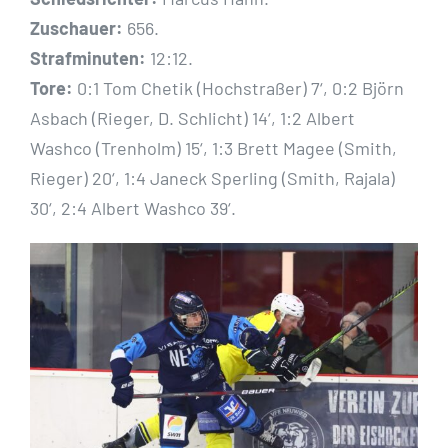
Zuschauer:
656.
Strafminuten:
12:12.
Tore:
0:1 Tom Chetik (Hochstraßer) 7‘, 0:2 Björn
Asbach (Rieger, D. Schlicht) 14‘, 1:2 Albert
Washco (Trenholm) 15‘, 1:3 Brett Magee (Smith,
Rieger) 20‘, 1:4 Janeck Sperling (Smith, Rajala)
30‘, 2:4 Albert Washco 39‘.