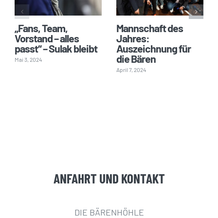
„Fans, Team,
Mannschaft des
Vorstand – alles
Jahres:
passt“ – Sulak bleibt
Auszeichnung für
die Bären
Mai 3, 2024
April 7, 2024
ANFAHRT UND KONTAKT
DIE BÄRENHÖHLE