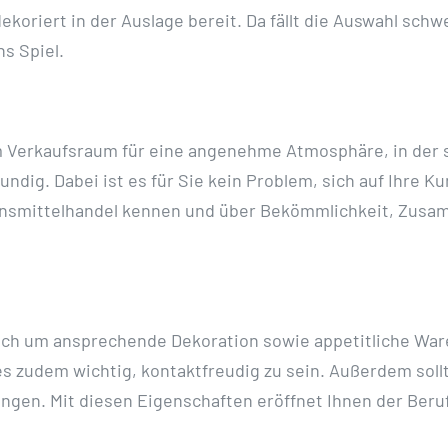
dekoriert in der Auslage bereit. Da fällt die Auswahl sc
s Spiel.
m Verkaufsraum für eine angenehme Atmosphäre, in der s
undig. Dabei ist es für Sie kein Problem, sich auf Ihre K
ebensmittelhandel kennen und über Bekömmlichkeit, Zu
sich um ansprechende Dekoration sowie appetitliche War
es zudem wichtig, kontaktfreudig zu sein. Außerdem sol
gen. Mit diesen Eigenschaften eröffnet Ihnen der Beruf e