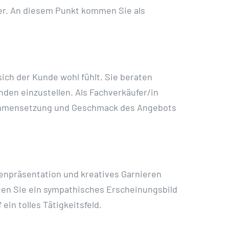
hwer. An diesem Punkt kommen Sie als
ich der Kunde wohl fühlt. Sie beraten
unden einzustellen. Als Fachverkäufer/in
sammensetzung und Geschmack des Angebots
enpräsentation und kreatives Garnieren
lten Sie ein sympathisches Erscheinungsbild
in tolles Tätigkeitsfeld.