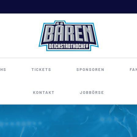
HS
TICKETS
SPONSOREN
FA
KONTAKT
JOBBÖRSE