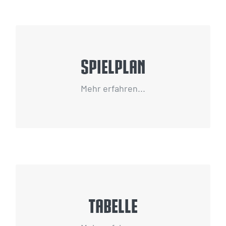
Spielplan
Spielplan
Mehr erfahren...
Tabelle
Tabelle