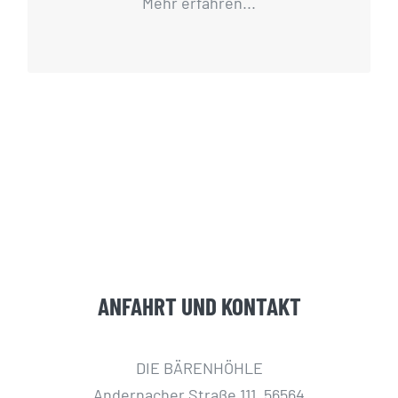
Mehr erfahren...
ANFAHRT UND KONTAKT
DIE BÄRENHÖHLE
Andernacher Straße 111, 56564