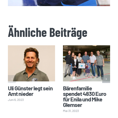
Ähnliche Beiträge
Uli Günster legt sein
Bärenfamilie
Amt nieder
spendet 4830 Euro
für Enila und Mike
Juni 6, 2023
Glemser
Mai 31, 2023