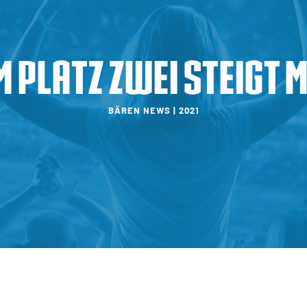
m Platz zwei steigt m
BÄREN NEWS | 2021