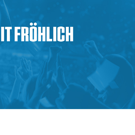
it Fröhlich