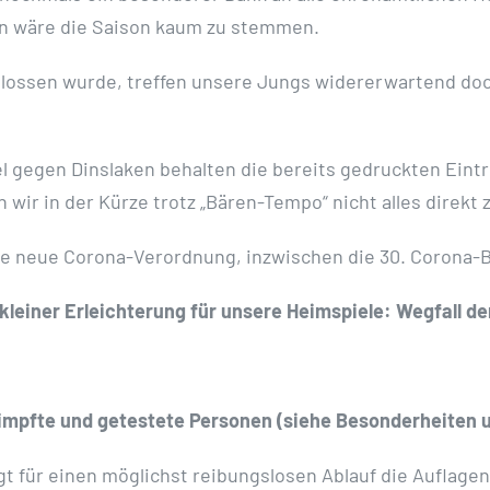
en wäre die Saison kaum zu stemmen.
hlossen wurde, treffen unsere Jungs widererwartend doc
 gegen Dinslaken behalten die bereits gedruckten Eintri
nn wir in der Kürze trotz „Bären-Tempo“ nicht alles direk
 eine neue Corona-Verordnung, inzwischen die 30. Coron
 kleiner Erleichterung für unsere Heimspiele: Wegfall d
geimpfte und getestete Personen (siehe Besonderheiten
gt für einen möglichst reibungslosen Ablauf die Auflagen