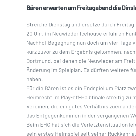
Bären erwarten am Freitagabend die Dins
Streiche Dienstag und ersetze durch Freitag
20 Uhr, im Neuwieder Icehouse erfuhren Funkt
Nachhol-Begegnung nun doch um vier Tage vo
kurz zuvor zu dem Ergebnis gekommen, nach Mö
Dortmund, bei denen die Neuwieder am Freitag
Änderung im Spielplan. Es dürften weitere fü
haben.
Für die Bären ist es ein Endspiel um Platz z
Heimrecht im Play-off-Halbfinale streitig z
Vereinen, die ein gutes Verhältnis zueinande
das Entgegenkommen in der vergangenen Woch
Beim EHC hat sich die Verletztensituation le
sein erstes Heimspiel seit seiner Rückkehr au