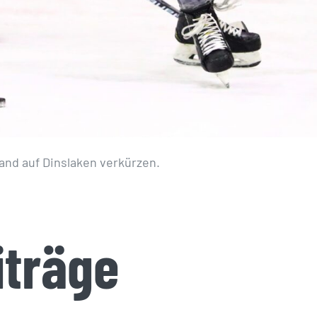
and auf Dinslaken verkürzen.
iträge