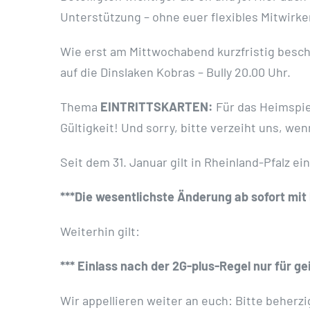
Unterstützung – ohne euer flexibles Mitwirk
Wie erst am Mittwochabend kurzfristig besc
auf die Dinslaken Kobras – Bully 20.00 Uhr.
Thema
EINTRITTSKARTEN:
Für das Heimspiel
Gültigkeit! Und sorry, bitte verzeiht uns, we
Seit dem 31. Januar gilt in Rheinland-Pfalz
***Die wesentlichste Änderung ab sofort mit
Weiterhin gilt:
*** Einlass nach der 2G-plus-Regel nur für 
Wir appellieren weiter an euch: Bitte beherzi