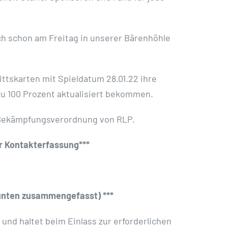
h schon am Freitag in unserer Bärenhöhle
ttskarten mit Spieldatum 28.01.22 ihre
t zu 100 Prozent aktualisiert bekommen.
a-Bekämpfungsverordnung von RLP.
er Kontakterfassung***
 unten zusammengefasst) ***
 und haltet beim Einlass zur erforderlichen