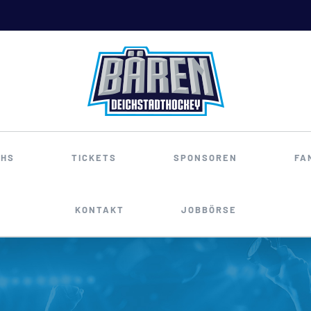
HS
TICKETS
SPONSOREN
FA
KONTAKT
JOBBÖRSE