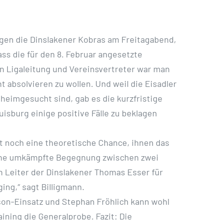
egen die Dinslakener Kobras am Freitagabend,
ss die für den 8. Februar angesetzte
n Ligaleitung und Vereinsvertreter war man
 absolvieren zu wollen. Und weil die Eisadler
heimgesucht sind, gab es die kurzfristige
isburg einige positive Fälle zu beklagen
ht noch eine theoretische Chance, ihnen das
 eine umkämpfte Begegnung zwischen zwei
n Leiter der Dinslakener Thomas Esser für
ng,“ sagt Billigmann.
ison-Einsatz und Stephan Fröhlich kann wohl
ining die Generalprobe. Fazit: Die