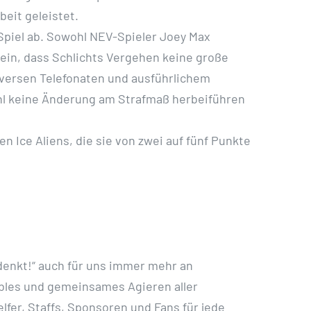
eit geleistet.
-Spiel ab. Sowohl NEV-Spieler Joey Max
ein, dass Schlichts Vergehen keine große
iversen Telefonaten und ausführlichem
ohl keine Änderung am Strafmaß herbeiführen
n Ice Aliens, die sie von zwei auf fünf Punkte
denkt!“ auch für uns immer mehr an
ibles und gemeinsames Agieren aller
lfer, Staffs, Sponsoren und Fans für jede