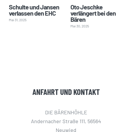
Schulte und Jansen
Oto Jeschke
verlassen den EHC
verlängert bei den
Bären
Mai 31, 2025
Mai 30, 2025
ANFAHRT UND KONTAKT
DIE BÄRENHÖHLE
Andernacher Straße 111, 56564
Neuwied