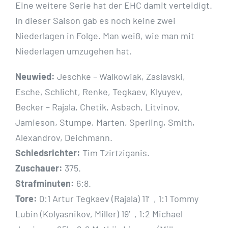
Eine weitere Serie hat der EHC damit verteidigt.
In dieser Saison gab es noch keine zwei
Niederlagen in Folge. Man weiß, wie man mit
Niederlagen umzugehen hat.
Neuwied:
Jeschke – Walkowiak, Zaslavski,
Esche, Schlicht, Renke, Tegkaev, Klyuyev,
Becker – Rajala, Chetik, Asbach, Litvinov,
Jamieson, Stumpe, Marten, Sperling, Smith,
Alexandrov, Deichmann.
Schiedsrichter:
Tim Tzirtziganis.
Zuschauer:
375.
Strafminuten:
6:8.
Tore:
0:1 Artur Tegkaev (Rajala) 11′, 1:1 Tommy
Lubin (Kolyasnikov, Miller) 19′, 1:2 Michael