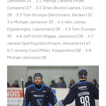
Jamieson 25′, 2:2 Mathijs Lievens (Miller,
Compere) 27′, 3:2 Dries Blockx (James, Cote)
28′, 3:3 Tom Stumpe (Deichmann, Becker) 32′,
3:4 Michael Jamieson 33′, 4:4 Alec James
(Gyesbreghs, Laeremans) 35′, 4:5 Tom Stumpe
35′, 4:6 Jeff Smith (Rajala, Jamieson) 36′, 4:7
Janeck Sperling (Deichmann, Alexandrov) 47′,
5:7 Jeremy Cote (Miller, Kolyasnikov) 58′, 5:8
Michael Jamieson 59′.