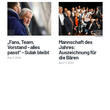
„Fans, Team,
Mannschaft des
Vorstand – alles
Jahres:
passt“ – Sulak bleibt
Auszeichnung für
die Bären
Mai 3, 2024
April 7, 2024