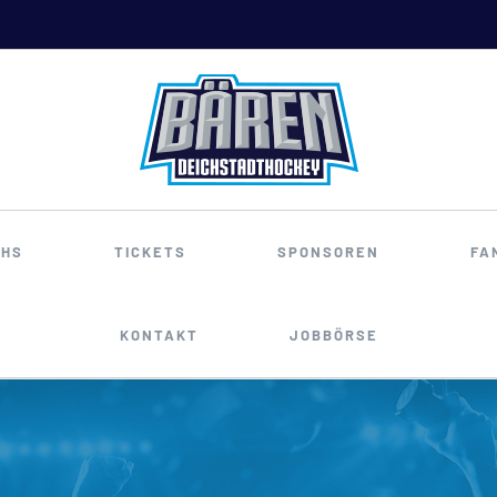
HS
TICKETS
SPONSOREN
FA
KONTAKT
JOBBÖRSE