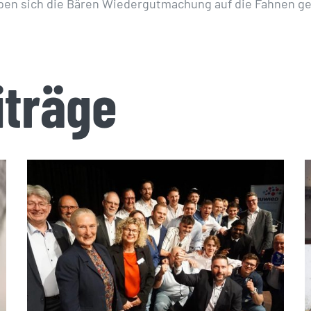
ben sich die Bären Wiedergutmachung auf die Fahnen g
iträge