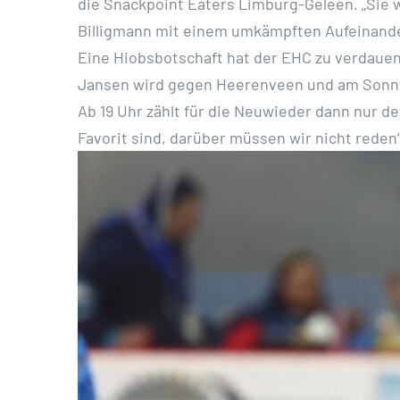
die Snackpoint Eaters Limburg-Geleen. „Sie w
Billigmann mit einem umkämpften Aufeinander
Eine Hiobsbotschaft hat der EHC zu verdauen
Jansen wird gegen Heerenveen und am Sonnta
Ab 19 Uhr zählt für die Neuwieder dann nur d
Favorit sind, darüber müssen wir nicht reden