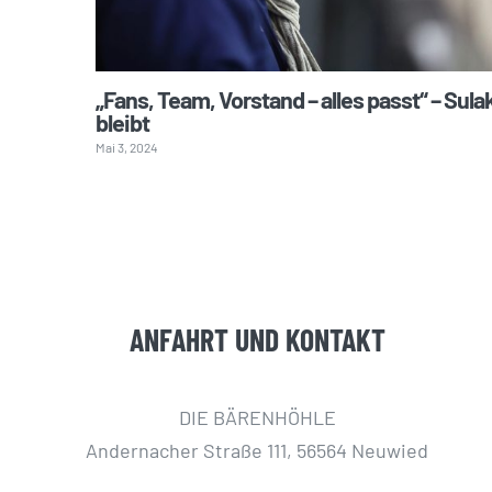
„Fans, Team, Vorstand – alles passt“ – Sula
bleibt
Mai 3, 2024
ANFAHRT UND KONTAKT
DIE BÄRENHÖHLE
Andernacher Straße 111, 56564 Neuwied