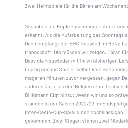
Zwei Heimspiele für die Bären am Wochenend
Sie haben die Köpfe zusammengesteckt und ge
erkannt. Als die Aufarbeitung des Sonntags ab
Dann empfängt der EHC Neuwied im BeNe Leag
Mannschaft. Die müssen wir zeigen. Daran füh
Dass die Neuwieder mit ihren bisherigen Leis
Lupzig und die Spieler selbst kein Geheimnis
mageren Minuten zuvor vergessen, gegen Den
anderes übrig als den Belgiern zum hochverdi
Billigmann fügt hinzu: „Wenn wir uns so prä
standen in der Saison 2022/23 im Endspiel 
Inter-Regio-Cup-Spiel einen hochklassigen Ei
gekommen. Zwei Siegen stehen zwei Niederl