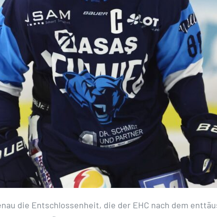
enau die Entschlossenheit, die der EHC nach dem enttä