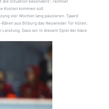
t die Situation besonders“, rechnet
ne Kosten kommen soll.
zung vier Wochen lang pausieren. Tjaard
-Bären aus Bitburg das Neuwieder Tor hüten.
 Leistung. Dass wir in diesem Spiel der klare