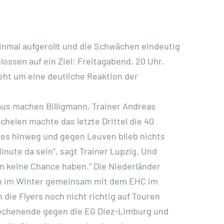
inmal aufgerollt und die Schwächen eindeutig
ossen auf ein Ziel: Freitagabend, 20 Uhr.
ht um eine deutliche Reaktion der
raus machen Billigmann, Trainer Andreas
helen machte das letzte Drittel die 40
les hinweg und gegen Leuven blieb nichts
nute da sein“, sagt Trainer Lupzig. Und
n keine Chance haben.“ Die Niederländer
ern im Winter gemeinsam mit dem EHC im
die Flyers noch nicht richtig auf Touren
ochenende gegen die EG Diez-Limburg und