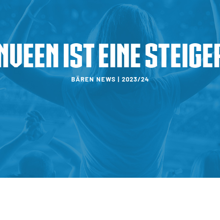
veen ist eine Steig
BÄREN NEWS | 2023/24