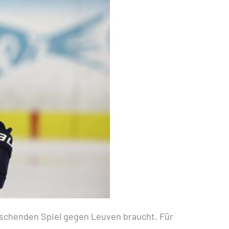
uschenden Spiel gegen Leuven braucht. Für