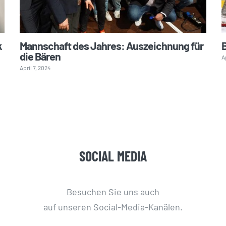
k
Mannschaft des Jahres: Auszeichnung für
B
die Bären
A
April 7, 2024
SOCIAL MEDIA
Besuchen Sie uns auch
auf unseren Social-Media-Kanälen.