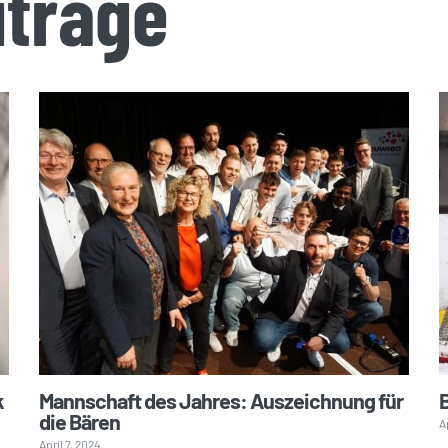
iträge
k
Mannschaft des Jahres: Auszeichnung für
B
die Bären
A
April 7, 2024