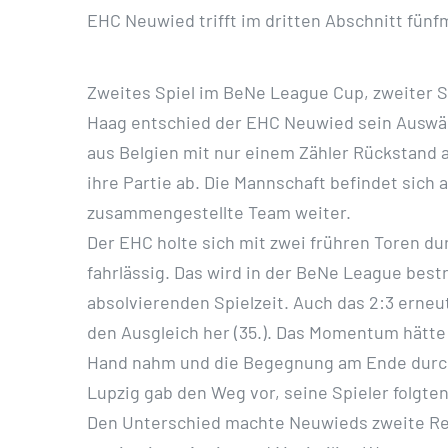
EHC Neuwied trifft im dritten Abschnitt fünf
Zweites Spiel im BeNe League Cup, zweiter Si
Haag entschied der EHC Neuwied sein Auswärtss
aus Belgien mit nur einem Zähler Rückstand a
ihre Partie ab. Die Mannschaft befindet sich
zusammengestellte Team weiter.
Der EHC holte sich mit zwei frühren Toren dur
fahrlässig. Das wird in der BeNe League bestra
absolvierenden Spielzeit. Auch das 2:3 erneu
den Ausgleich her (35.). Das Momentum hätte 
Hand nahm und die Begegnung am Ende durch ei
Lupzig gab den Weg vor, seine Spieler folgte
Den Unterschied machte Neuwieds zweite Reih