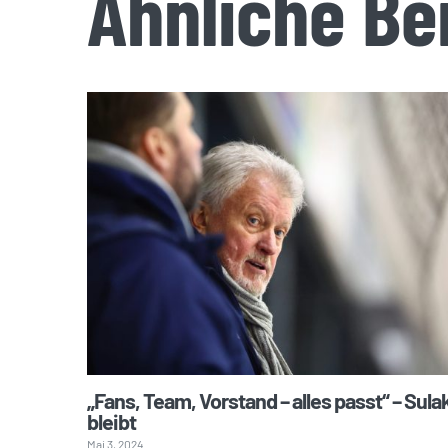
Ähnliche Be
„Fans, Team, Vorstand – alles passt“ – Sula
bleibt
Mai 3, 2024