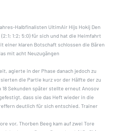
hres-Halbfinalisten UltimAir Hijs Hokij Den
:1; 1:2; 5:0) für sich und hat die Heimfahrt
t einer klaren Botschaft schlossen die Bären
h das mit acht Neuzugängen
eit, agierte in der Phase danach jedoch zu
sierten die Partie kurz vor der Hälfte der zu
ch 18 Sekunden später stellte erneut Anosov
festigt, dass sie das Heft wieder in die
ffern deutlich für sich entschied. Trainer
Tore vor, Thorben Beeg kam auf zwei Tore