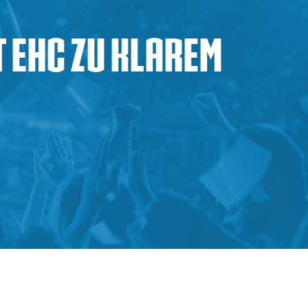
 EHC zu klarem