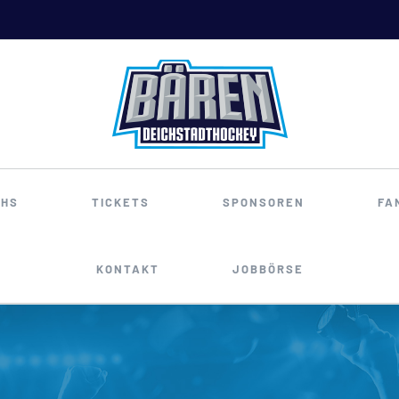
HS
TICKETS
SPONSOREN
FA
KONTAKT
JOBBÖRSE