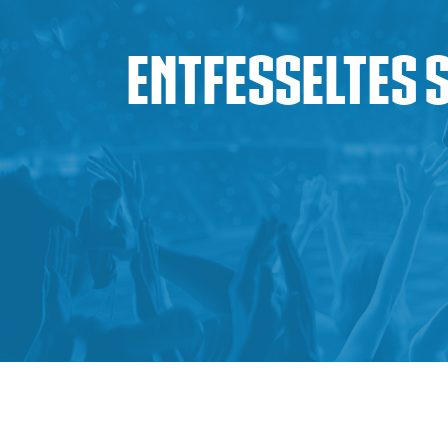
Entfesseltes 