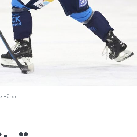
e Bären.