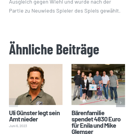
Ausgleich gegen Wiehl und wurde nach der
Partie zu Neuwieds Spieler des Spiels gewählt.
Ähnliche Beiträge
Uli Günster legt sein
Bärenfamilie
Amt nieder
spendet 4830 Euro
für Enila und Mike
Juni 6, 2023
Glemser