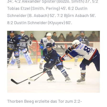
34‘, 4:2 Alexander Spister (Bozzo, Smith) 37‘, 5:2
Tobias Etzel (Smith, Pering) 45‘, 6:2 Dustin
Schneider (B. Asbach) 52‘, 7:2 Björn Asbach 56‘,
8:2 Dustin Schneider (Klyuyev) 60‘.
Thorben Beeg erzielte das Tor zum 2:2-