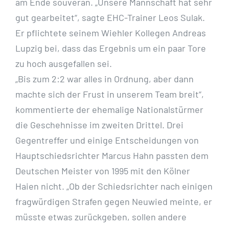
am Ende souverän. „Unsere Mannschaft hat sehr
gut gearbeitet“, sagte EHC-Trainer Leos Sulak.
Er pflichtete seinem Wiehler Kollegen Andreas
Lupzig bei, dass das Ergebnis um ein paar Tore
zu hoch ausgefallen sei.
„Bis zum 2:2 war alles in Ordnung, aber dann
machte sich der Frust in unserem Team breit“,
kommentierte der ehemalige Nationalstürmer
die Geschehnisse im zweiten Drittel. Drei
Gegentreffer und einige Entscheidungen von
Hauptschiedsrichter Marcus Hahn passten dem
Deutschen Meister von 1995 mit den Kölner
Haien nicht. „Ob der Schiedsrichter nach einigen
fragwürdigen Strafen gegen Neuwied meinte, er
müsste etwas zurückgeben, sollen andere