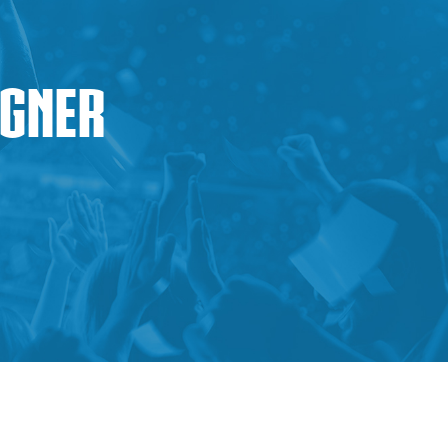
egner