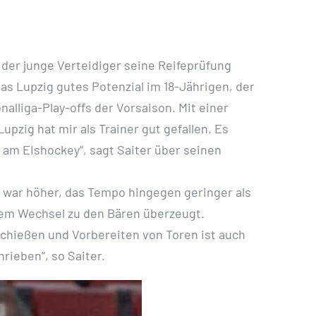
der junge Verteidiger seine Reifeprüfung
as Lupzig gutes Potenzial im 18-Jährigen, der
alliga-Play-offs der Vorsaison. Mit einer
pzig hat mir als Trainer gut gefallen. Es
ß am EIshockey“, sagt Saiter über seinen
 war höher, das Tempo hingegen geringer als
einem Wechsel zu den Bären überzeugt.
Schießen und Vorbereiten von Toren ist auch
rieben“, so Saiter.