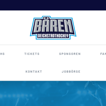
HS
TICKETS
SPONSOREN
FA
KONTAKT
JOBBÖRSE