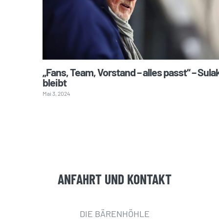
„Fans, Team, Vorstand – alles passt“ – Sula
bleibt
Mai 3, 2024
ANFAHRT UND KONTAKT
DIE BÄRENHÖHLE