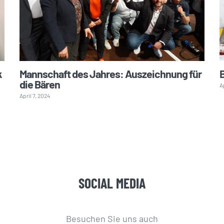
k
Mannschaft des Jahres: Auszeichnung für
B
die Bären
A
April 7, 2024
SOCIAL MEDIA
Besuchen Sie uns auch