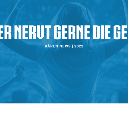
er nervt gerne die G
BÄREN NEWS | 2022