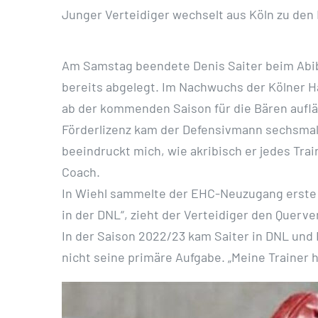
Junger Verteidiger wechselt aus Köln zu den
Am Samstag beendete Denis Saiter beim Abiba
bereits abgelegt. Im Nachwuchs der Kölner Ha
ab der kommenden Saison für die Bären aufläu
Förderlizenz kam der Defensivmann sechsmal f
beeindruckt mich, wie akribisch er jedes Trai
Coach.
In Wiehl sammelte der EHC-Neuzugang erste E
in der DNL“, zieht der Verteidiger den Querve
In der Saison 2022/23 kam Saiter in DNL und 
nicht seine primäre Aufgabe. „Meine Trainer 