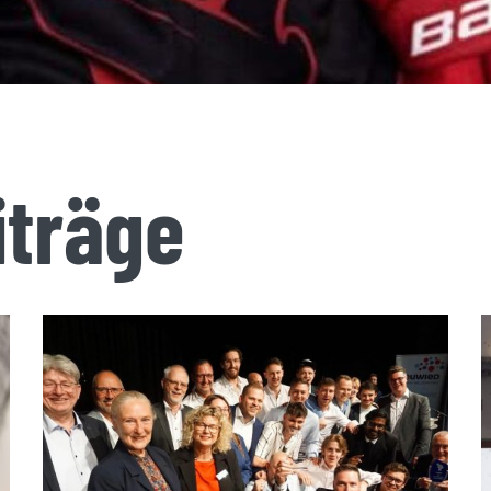
iträge