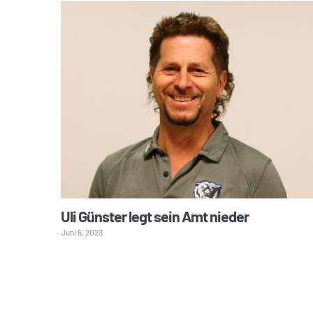
Uli Günster legt sein Amt nieder
Juni 6, 2023