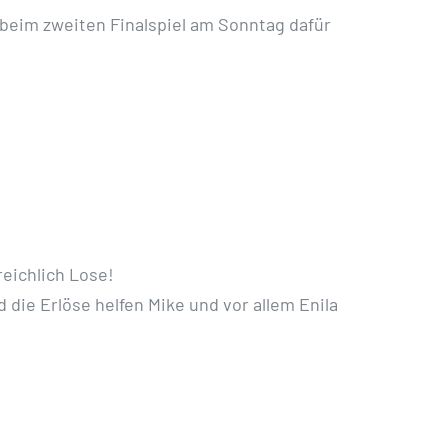
 beim zweiten Finalspiel am Sonntag dafür
reichlich Lose!
d die Erlöse helfen Mike und vor allem Enila