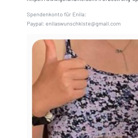
Spendenkonto für Enila:
Paypal: enilaswunschkiste@gmail.com