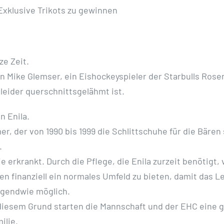
 Exklusive Trikots zu gewinnen
ze Zeit.
on Mike Glemser, ein Eishockeyspieler der Starbulls Ro
 leider querschnittsgelähmt ist.
n Enila.
 der von 1990 bis 1999 die Schlittschuhe für die Bären s
.
e erkrankt. Durch die Pflege, die Enila zurzeit benötigt, 
nen finanziell ein normales Umfeld zu bieten, damit das
rgendwie möglich.
 diesem Grund starten die Mannschaft und der EHC eine
ilie.