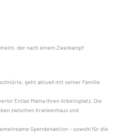
senheim, der nach einem Zweikampf
chnürte, geht aktuell mit seiner Familie
verlor Enilas Mama ihren Arbeitsplatz. Die
 Leben zwischen Krankenhaus und
 gemeinsame Spendenaktion – sowohl für die