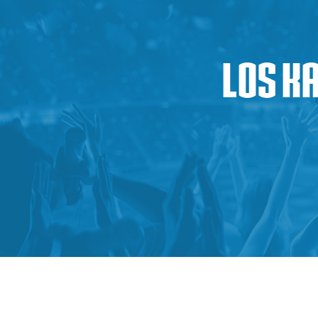
Los k