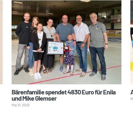
Bärenfamilie spendet 4830 Euro für Enila
und Mike Glemser
M
Mai 31, 2023