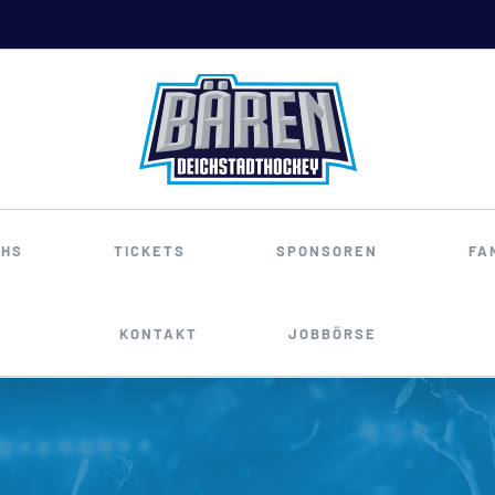
HS
TICKETS
SPONSOREN
FA
KONTAKT
JOBBÖRSE