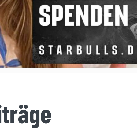
iträge