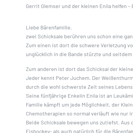
Gerrit Glemser und der kleinen Enila helfen –
Liebe Bärenfamilie,
zwei Schicksale berühren uns schon eine gan
Zum einen ist dort die schwere Verletzung v
unglücklich in die Bande stürzte und seitdem
Zum anderen ist dort das Schicksal der kleine
Jeder kennt Peter Juchem. Der Weißenthurmer,
durch die wohl schwerste Zeit seines Lebens
Seine fünfjährige Enkelin Enila ist an Leukämi
Familie kämpft um jede Möglichkeit, der Klei
Chemotherapien so normal verläuft wie nur i
Beide Schicksale bewegen uns zutiefst. Aus
Eishockey- als auch natürlich für die Bärenfam