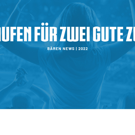
aufen für zwei gute 
BÄREN NEWS | 2022