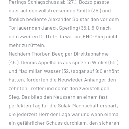
Perings Schlagschuss ab (27.), Bozzo passte
quer auf den vollstreckenden Smith (35.) und
ähnlich bediente Alexander Spister den vor dem
Tor lauernden Janeck Sperling (35.). 6:0 nach
dem zweiten Drittel – da war am EHC-Sieg nicht
mehr zu rütteln.
Nachdem Thorben Beeg per Direktabnahme
(46.), Dennis Appelhans aus spitzem Winkel (50.)
und Maximilian Wasser (52.) sogar auf 9:0 erhöht
hatten, forderten die Neuwieder Anhänger den
zehnten Treffer und somit den zweistelligen
Sieg. Das blieb den Neussern an einem fast
perfekten Tag für die Sulak-Mannschaft erspart,
die jederzeit Herr der Lage war und wenn einmal
ein gefährlicher Schuss durchkam, den sicheren