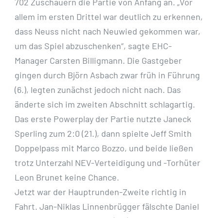
702 Zuschauern die Partie von Anfang an. „Vor
allem im ersten Drittel war deutlich zu erkennen,
dass Neuss nicht nach Neuwied gekommen war,
um das Spiel abzuschenken“, sagte EHC-
Manager Carsten Billigmann. Die Gastgeber
gingen durch Björn Asbach zwar früh in Führung
(6.), legten zunächst jedoch nicht nach. Das
änderte sich im zweiten Abschnitt schlagartig.
Das erste Powerplay der Partie nutzte Janeck
Sperling zum 2:0 (21.), dann spielte Jeff Smith
Doppelpass mit Marco Bozzo, und beide ließen
trotz Unterzahl NEV-Verteidigung und -Torhüter
Leon Brunet keine Chance.
Jetzt war der Hauptrunden-Zweite richtig in
Fahrt. Jan-Niklas Linnenbrügger fälschte Daniel