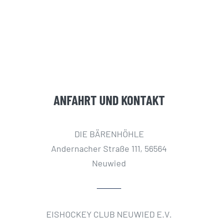
ANFAHRT UND KONTAKT
DIE BÄRENHÖHLE
Andernacher Straße 111, 56564
Neuwied
EISHOCKEY CLUB NEUWIED E.V.