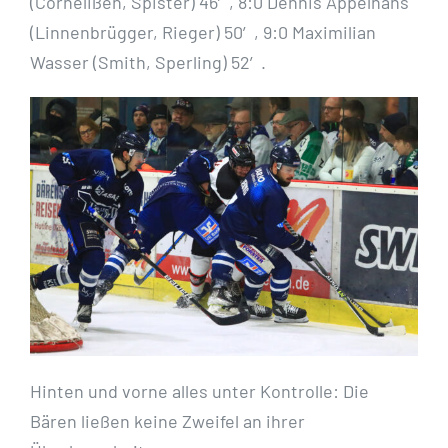
(Cornelißen, Spister) 46′, 8:0 Dennis Appelhans
(Linnenbrügger, Rieger) 50′, 9:0 Maximilian
Wasser (Smith, Sperling) 52′.
Hinten und vorne alles unter Kontrolle: Die
Bären ließen keine Zweifel an ihrer