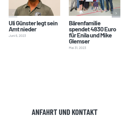
Uli Günster legt sein
Bärenfamilie
Amt nieder
spendet 4830 Euro
für Enila und Mike
Juni 6, 2023
Glemser
Mai 31, 2023
ANFAHRT UND KONTAKT