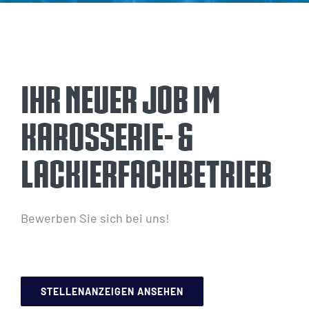
Ihr neuer Job im
Karosserie- &
Lackierfachbetrieb
Bewerben Sie sich bei uns!
STELLENANZEIGEN ANSEHEN