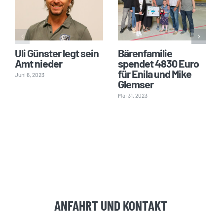
Uli Günster legt sein
Bärenfamilie
Amt nieder
spendet 4830 Euro
für Enila und Mike
Juni 6, 2023
Glemser
Mai 31, 2023
ANFAHRT UND KONTAKT