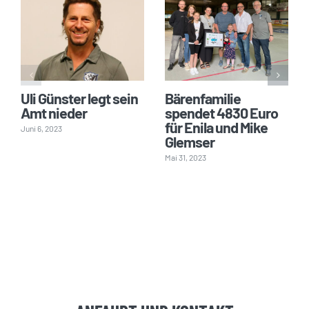
Uli Günster legt sein
Bärenfamilie
Amt nieder
spendet 4830 Euro
für Enila und Mike
Juni 6, 2023
Glemser
Mai 31, 2023