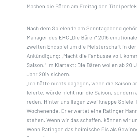
Machen die Bären am Freitag den Titel perfekt
Nach dem Spielende am Sonntagabend gehörte 
Manager des EHC „Die Bären“ 2016 emotional
zweiten Endspiel um die Meisterschaft in der
Ankündigung: „Macht die Fanbusse voll, komm
Saison.“ Im Klartext: Die Bären wollen ab 20
Jahr 2014 sichern.
„Ich hätte nichts dagegen, wenn die Saison a
feierte, würde nicht nur die Saison, sondern
reden. Hinter uns liegen zwei knappe Spiele
Wochenende. Er erwartet eine Ratinger Manns
stehen. Wenn wir das schaffen, können wir un
Wenn Ratingen das heimische Eis als Gewinner