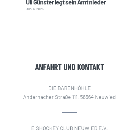
Uli Günster legt sein Amt nieder
Juni 6, 2023
ANFAHRT UND KONTAKT
DIE BÄRENHÖHLE
Andernacher Straße 111, 56564 Neuwied
EISHOCKEY CLUB NEUWIED E.V.