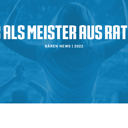
 als Meister aus Ra
BÄREN NEWS | 2022