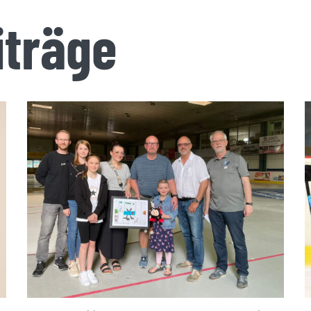
iträge