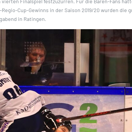
 vierten Finalspiel festzuzurren. Für die Bären-Fans hät
Regio-Cup-Gewinns in der Saison 2019/20 wurden die gr
tagabend in Ratingen.