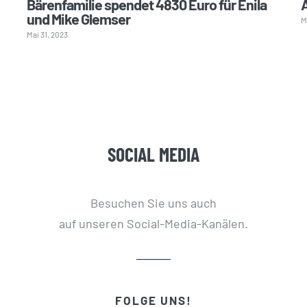
Bärenfamilie spendet 4830 Euro für Enila
und Mike Glemser
M
Mai 31, 2023
SOCIAL MEDIA
Besuchen Sie uns auch
auf unseren Social-Media-Kanälen.
FOLGE UNS!