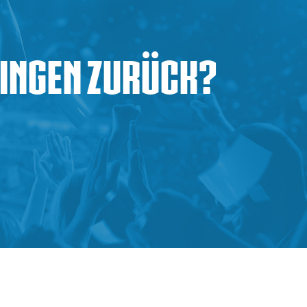
tingen zurück?