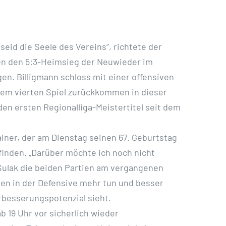
id die Seele des Vereins“, richtete der
en den 5:3-Heimsieg der Neuwieder im
en. Billigmann schloss mit einer offensiven
nem vierten Spiel zurückkommen in dieser
den ersten Regionalliga-Meistertitel seit dem
ainer, der am Dienstag seinen 67. Geburtstag
 finden. „Darüber möchte ich noch nicht
 Sulak die beiden Partien am vergangenen
en in der Defensive mehr tun und besser
erbesserungspotenzial sieht.
 19 Uhr vor sicherlich wieder