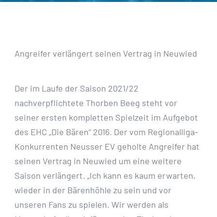
Angreifer verlängert seinen Vertrag in Neuwied
Der im Laufe der Saison 2021/22
nachverpflichtete Thorben Beeg steht vor
seiner ersten kompletten Spielzeit im Aufgebot
des EHC „Die Bären“ 2016. Der vom Regionalliga-
Konkurrenten Neusser EV geholte Angreifer hat
seinen Vertrag in Neuwied um eine weitere
Saison verlängert. „Ich kann es kaum erwarten,
wieder in der Bärenhöhle zu sein und vor
unseren Fans zu spielen. Wir werden als