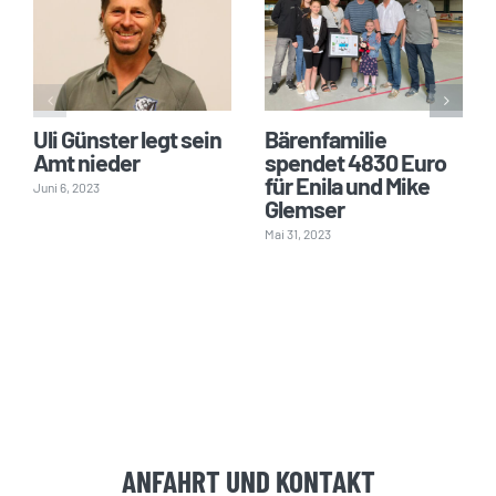
Uli Günster legt sein
Bärenfamilie
Amt nieder
spendet 4830 Euro
für Enila und Mike
Juni 6, 2023
Glemser
Mai 31, 2023
ANFAHRT UND KONTAKT